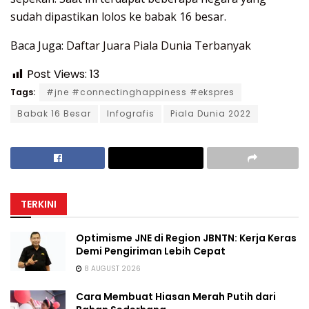
sudah dipastikan lolos ke babak 16 besar.
Baca Juga:
Daftar Juara Piala Dunia Terbanyak
Post Views:
13
Tags:
#jne #connectinghappiness #ekspres
Babak 16 Besar
Infografis
Piala Dunia 2022
TERKINI
Optimisme JNE di Region JBNTN: Kerja Keras
Demi Pengiriman Lebih Cepat
8 AUGUST 2026
Cara Membuat Hiasan Merah Putih dari