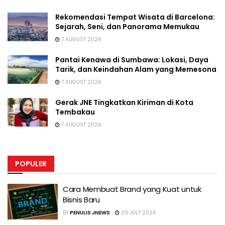
Rekomendasi Tempat Wisata di Barcelona:
Sejarah, Seni, dan Panorama Memukau
7 AUGUST 2026
Pantai Kenawa di Sumbawa: Lokasi, Daya
Tarik, dan Keindahan Alam yang Memesona
7 AUGUST 2026
Gerak JNE Tingkatkan Kiriman di Kota
Tembakau
7 AUGUST 2026
POPULER
Cara Membuat Brand yang Kuat untuk
Bisnis Baru
BY
PENULIS JNEWS
29 JULY 2026