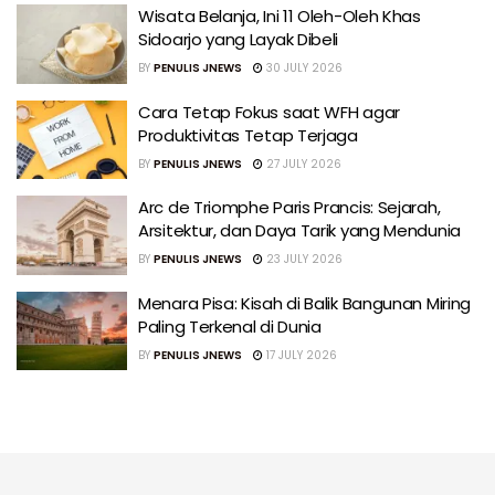
Wisata Belanja, Ini 11 Oleh-Oleh Khas
Sidoarjo yang Layak Dibeli
BY
PENULIS JNEWS
30 JULY 2026
Cara Tetap Fokus saat WFH agar
Produktivitas Tetap Terjaga
BY
PENULIS JNEWS
27 JULY 2026
Arc de Triomphe Paris Prancis: Sejarah,
Arsitektur, dan Daya Tarik yang Mendunia
BY
PENULIS JNEWS
23 JULY 2026
Menara Pisa: Kisah di Balik Bangunan Miring
Paling Terkenal di Dunia
BY
PENULIS JNEWS
17 JULY 2026