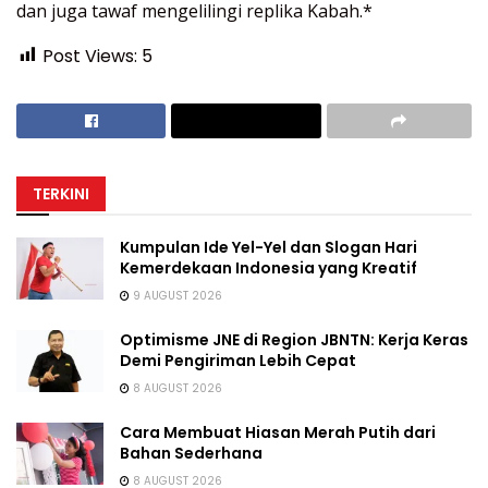
dan juga tawaf mengelilingi replika Kabah.*
Post Views:
5
TERKINI
Kumpulan Ide Yel-Yel dan Slogan Hari
Kemerdekaan Indonesia yang Kreatif
9 AUGUST 2026
Optimisme JNE di Region JBNTN: Kerja Keras
Demi Pengiriman Lebih Cepat
8 AUGUST 2026
Cara Membuat Hiasan Merah Putih dari
Bahan Sederhana
8 AUGUST 2026