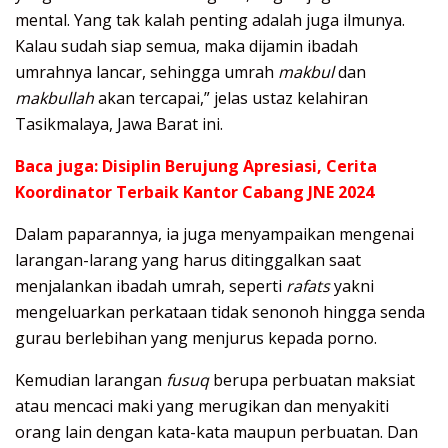
mental. Yang tak kalah penting adalah juga ilmunya.
Kalau sudah siap semua, maka dijamin ibadah
umrahnya lancar, sehingga umrah
makbul
dan
makbullah
akan tercapai,” jelas ustaz kelahiran
Tasikmalaya, Jawa Barat ini.
Baca juga:
Disiplin Berujung Apresiasi, Cerita
Koordinator Terbaik Kantor Cabang JNE 2024
Dalam paparannya, ia juga menyampaikan mengenai
larangan-larang yang harus ditinggalkan saat
menjalankan ibadah umrah, seperti
rafats
yakni
mengeluarkan perkataan tidak senonoh hingga senda
gurau berlebihan yang menjurus kepada porno.
Kemudian larangan
fusuq
berupa perbuatan maksiat
atau mencaci maki yang merugikan dan menyakiti
orang lain dengan kata-kata maupun perbuatan. Dan