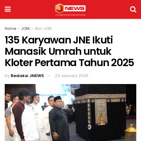
Home
JONI
Aksi JONI
135 Karyawan JNE Ikuti
Manasik Umrah untuk
Kloter Pertama Tahun 2025
by
Redaksi JNEWS
23 January 2025