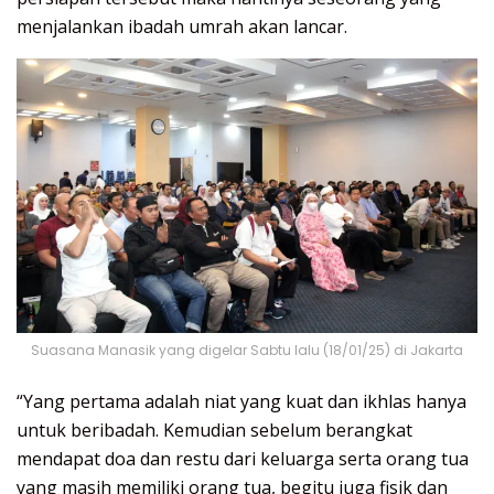
menjalankan ibadah umrah akan lancar.
Suasana Manasik yang digelar Sabtu lalu (18/01/25) di Jakarta
“Yang pertama adalah niat yang kuat dan ikhlas hanya
untuk beribadah. Kemudian sebelum berangkat
mendapat doa dan restu dari keluarga serta orang tua
yang masih memiliki orang tua, begitu juga fisik dan