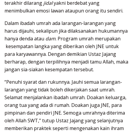
terakhir dilarang
jidal
yakni berdebat yang
menimbulkan emosi lawan ataupun orang itu sendiri.
Dalam ibadah umrah ada larangan-larangan yang
harus dijauhi, sekalipun jika dilaksanakan hukumannya
hanya denda atau
dam
. Program umrah merupakan
kesempatan langka yang diberikan oleh JNE untuk
para karyawannya. Dengan demikian Ustaz Jajang
berharap, dengan terpilihnya menjadi tamu Allah, maka
jangan sia-siakan kesempatan tersebut.
“Penuhi syarat dan rukunnya. Jauhi semua larangan-
larangan yang tidak boleh dikerjakan saat umrah.
Selamat menjalankan ibadah umrah. Doakan keluarga,
orang tua yang ada di rumah. Doakan juga JNE, para
pimpinan dan pendiri JNE. Semoga umrahnya diterima
oleh Allah SWT,” tutup Ustaz Jajang yang selanjutnya
memberikan praktek seperti mengenakan kain ihram