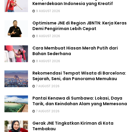
Kemerdekaan Indonesia yang Kreatif
9 AUGUST 2026
Optimisme JNE di Region JBNTN: Kerja Keras
Demi Pengiriman Lebih Cepat
8 AUGUST 2026
Cara Membuat Hiasan Merah Putih dari
Bahan Sederhana
8 AUGUST 2026
Rekomendasi Tempat Wisata di Barcelona:
Sejarah, Seni, dan Panorama Memukau
7 AUGUST 2026
Pantai Kenawa di Sumbawa: Lokasi, Daya
Tarik, dan Keindahan Alam yang Memesona
7 AUGUST 2026
Gerak JNE Tingkatkan Kiriman di Kota
Tembakau