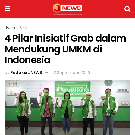
Home
UKM
4 Pilar Inisiatif Grab dalam
Mendukung UMKM di
Indonesia
by
Redaksi JNEWS
12 September 2020