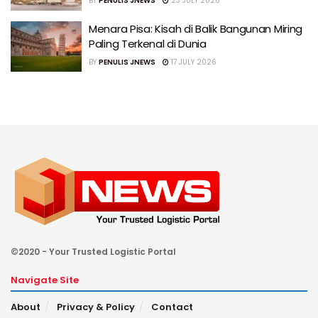
BY
PENULIS JNEWS
23 JULY 2026
Menara Pisa: Kisah di Balik Bangunan Miring
Paling Terkenal di Dunia
BY
PENULIS JNEWS
17 JULY 2026
©2020 - Your Trusted Logistic Portal
Navigate Site
About
Privacy & Policy
Contact