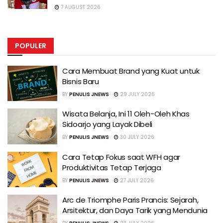
7 AUGUST 2026
POPULER
Cara Membuat Brand yang Kuat untuk
Bisnis Baru
BY
PENULIS JNEWS
29 JULY 2026
Wisata Belanja, Ini 11 Oleh-Oleh Khas
Sidoarjo yang Layak Dibeli
BY
PENULIS JNEWS
30 JULY 2026
Cara Tetap Fokus saat WFH agar
Produktivitas Tetap Terjaga
BY
PENULIS JNEWS
27 JULY 2026
Arc de Triomphe Paris Prancis: Sejarah,
Arsitektur, dan Daya Tarik yang Mendunia