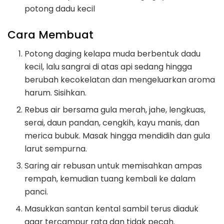
potong dadu kecil
Cara Membuat
Potong daging kelapa muda berbentuk dadu
kecil, lalu sangrai di atas api sedang hingga
berubah kecokelatan dan mengeluarkan aroma
harum. Sisihkan.
Rebus air bersama gula merah, jahe, lengkuas,
serai, daun pandan, cengkih, kayu manis, dan
merica bubuk. Masak hingga mendidih dan gula
larut sempurna.
Saring air rebusan untuk memisahkan ampas
rempah, kemudian tuang kembali ke dalam
panci.
Masukkan santan kental sambil terus diaduk
agar tercampur rata dan tidak pecah.