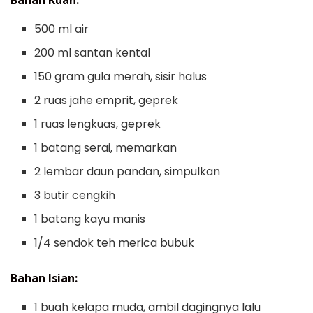
500 ml air
200 ml santan kental
150 gram gula merah, sisir halus
2 ruas jahe emprit, geprek
1 ruas lengkuas, geprek
1 batang serai, memarkan
2 lembar daun pandan, simpulkan
3 butir cengkih
1 batang kayu manis
1/4 sendok teh merica bubuk
Bahan Isian:
1 buah kelapa muda, ambil dagingnya lalu