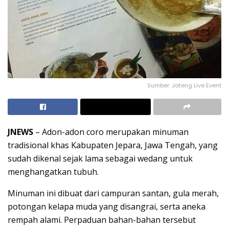
Sumber: Jateng Live Event
JNEWS
– Adon-adon coro merupakan minuman
tradisional khas Kabupaten Jepara, Jawa Tengah, yang
sudah dikenal sejak lama sebagai wedang untuk
menghangatkan tubuh.
Minuman ini dibuat dari campuran santan, gula merah,
potongan kelapa muda yang disangrai, serta aneka
rempah alami. Perpaduan bahan-bahan tersebut