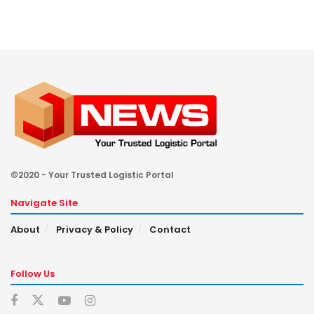
©2020 - Your Trusted Logistic Portal
Navigate Site
About
Privacy & Policy
Contact
Follow Us