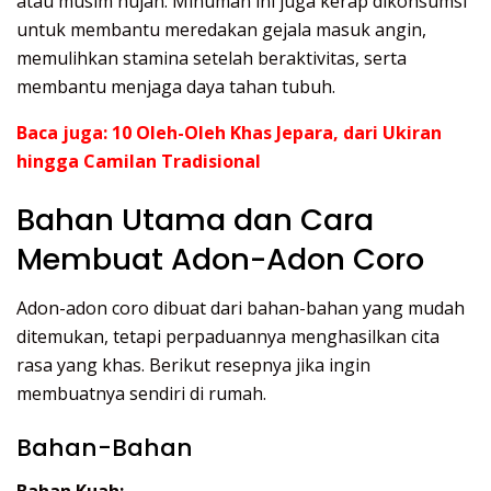
atau musim hujan. Minuman ini juga kerap dikonsumsi
untuk membantu meredakan gejala masuk angin,
memulihkan stamina setelah beraktivitas, serta
membantu menjaga daya tahan tubuh.
Baca juga:
10 Oleh-Oleh Khas Jepara, dari Ukiran
hingga Camilan Tradisional
Bahan Utama dan Cara
Membuat Adon-Adon Coro
Adon-adon coro dibuat dari bahan-bahan yang mudah
ditemukan, tetapi perpaduannya menghasilkan cita
rasa yang khas. Berikut resepnya jika ingin
membuatnya sendiri di rumah.
Bahan-Bahan
Bahan Kuah: