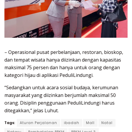
– Operasional pusat perbelanjaan, restoran, bioskop,
dan tempat wisata hanya diizinkan dengan kapasitas
maksimal 75 persen dan hanya untuk orang dengan
kategori hijau di aplikasi PeduliLindungi.
“Sedangkan untuk acara sosial budaya, kerumunan
masyarakat yang diizinkan berjumlah maksimal 50
orang. Disiplin penggunaan PeduliLindungi harus
ditegakkan,” jelas Luhut.
Tags:
Aturan Perjalanan
ibadah
Mall
Natal
Nataru
Pembatalan PPKM
PPKM Level 3