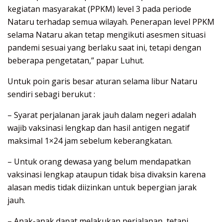
kegiatan masyarakat (PPKM) level 3 pada periode
Nataru terhadap semua wilayah. Penerapan level PPKM
selama Nataru akan tetap mengikuti asesmen situasi
pandemi sesuai yang berlaku saat ini, tetapi dengan
beberapa pengetatan,” papar Luhut.
Untuk poin garis besar aturan selama libur Nataru
sendiri sebagi berukut :
– Syarat perjalanan jarak jauh dalam negeri adalah
wajib vaksinasi lengkap dan hasil antigen negatif
maksimal 1×24 jam sebelum keberangkatan.
– Untuk orang dewasa yang belum mendapatkan
vaksinasi lengkap ataupun tidak bisa divaksin karena
alasan medis tidak diizinkan untuk bepergian jarak
jauh.
– Anak-anak dapat melakukan perjalanan, tetapi