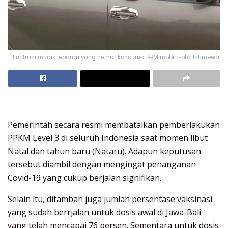
Ilustrasi mudik lebaran yang hemat konsumsi BBM mobil. Foto: Istimewa.
Pemerintah secara resmi membatalkan pemberlakukan
PPKM Level 3 di seluruh Indonesia saat momen libut
Natal dan tahun baru (Nataru). Adapun keputusan
tersebut diambil dengan mengingat penanganan
Covid-19 yang cukup berjalan signifikan.
Selain itu, ditambah juga jumlah persentase vaksinasi
yang sudah berrjalan untuk dosis awal di Jawa-Bali
yang telah mencapai 76 persen. Sementara untuk dosis