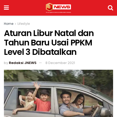
Home
Lifestyle
Aturan Libur Natal dan
Tahun Baru Usai PPKM
Level 3 Dibatalkan
by
Redaksi JNEWS
8 December 2021