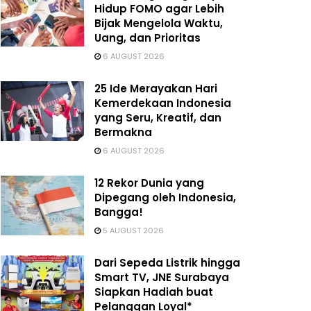
Hidup FOMO agar Lebih
Bijak Mengelola Waktu,
Uang, dan Prioritas
6 AUGUST 2026
25 Ide Merayakan Hari
Kemerdekaan Indonesia
yang Seru, Kreatif, dan
Bermakna
6 AUGUST 2026
12 Rekor Dunia yang
Dipegang oleh Indonesia,
Bangga!
5 AUGUST 2026
Dari Sepeda Listrik hingga
Smart TV, JNE Surabaya
Siapkan Hadiah buat
Pelanggan Loyal*