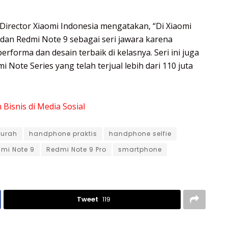
 Director Xiaomi Indonesia mengatakan, “Di Xiaomi
dan Redmi Note 9 sebagai seri jawara karena
performa dan desain terbaik di kelasnya. Seri ini juga
Note Series yang telah terjual lebih dari 110 juta
Bisnis di Media Sosial
urah
handphone praktis
handphone selfie
mi Note 9
Redmi Note 9 Pro
smartphone
Tweet
119