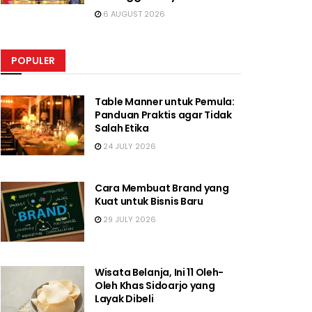
6 AUGUST 2026
POPULER
Table Manner untuk Pemula:
Panduan Praktis agar Tidak
Salah Etika
24 JULY 2026
Cara Membuat Brand yang
Kuat untuk Bisnis Baru
29 JULY 2026
Wisata Belanja, Ini 11 Oleh-
Oleh Khas Sidoarjo yang
Layak Dibeli