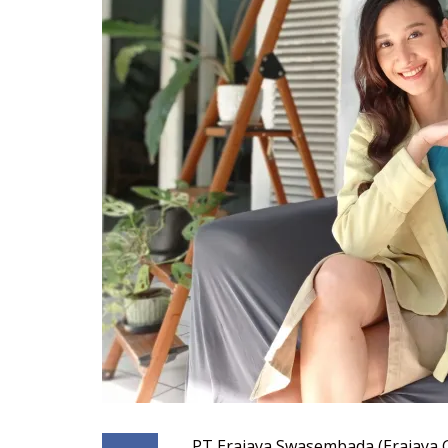
PT Erajaya Swasembada (Erajaya 