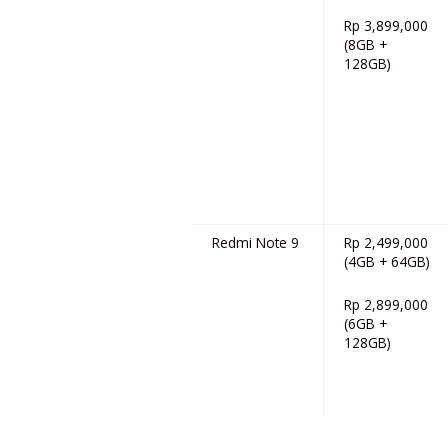
Rp 3,899,000
(8GB +
128GB)
Redmi Note 9
Rp 2,499,000
(4GB + 64GB)
Rp 2,899,000
(6GB +
128GB)