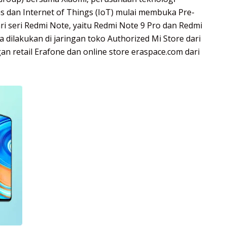
 dan Internet of Things (IoT) mulai membuka Pre-
i seri Redmi Note, yaitu Redmi Note 9 Pro dan Redmi
a dilakukan di jaringan toko Authorized Mi Store dari
gan retail Erafone dan online store eraspace.com dari