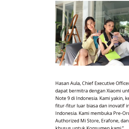
Hasan Aula, Chief Executive Offi
dapat bermitra dengan Xiaomi u
Note 9 di Indonesia. Kami yakin,
fitur-fitur luar biasa dan inovati
Indonesia. Kami membuka Pre-Orde
Authorized Mi Store, Erafone, d
khusus untuk Konsumen kami.”