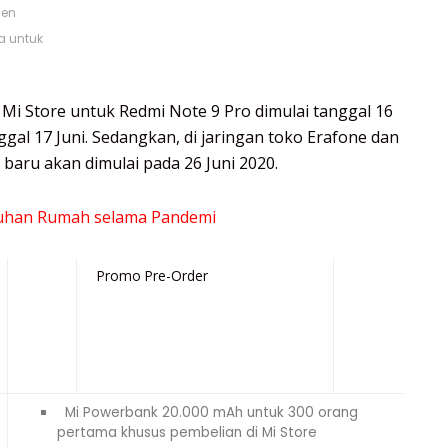
men
a untuk
Mi Store untuk Redmi Note 9 Pro dimulai tanggal 16
ggal 17 Juni. Sedangkan, di jaringan toko Erafone dan
aru akan dimulai pada 26 Juni 2020.
uhan Rumah selama Pandemi
Promo Pre-Order
Mi Powerbank 20.000 mAh untuk 300 orang
pertama khusus pembelian di Mi Store