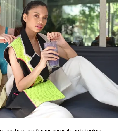
Group) bersama Xiaomi, perusahaan teknologi