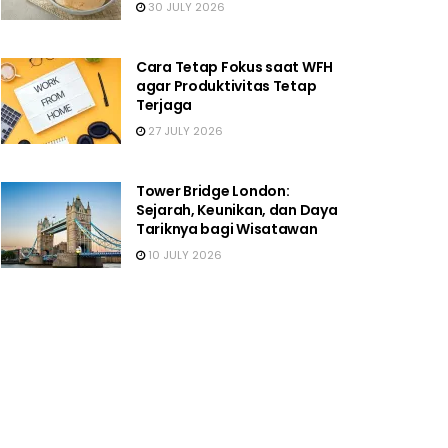
30 JULY 2026
Cara Tetap Fokus saat WFH
agar Produktivitas Tetap
Terjaga
27 JULY 2026
Tower Bridge London:
Sejarah, Keunikan, dan Daya
Tariknya bagi Wisatawan
10 JULY 2026