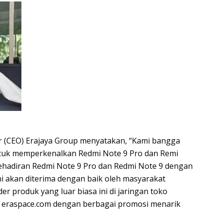
cer (CEO) Erajaya Group menyatakan, “Kami bangga
ntuk memperkenalkan Redmi Note 9 Pro dan Remi
 kehadiran Redmi Note 9 Pro dan Redmi Note 9 dengan
f ini akan diterima dengan baik oleh masyarakat
r produk yang luar biasa ini di jaringan toko
an eraspace.com dengan berbagai promosi menarik