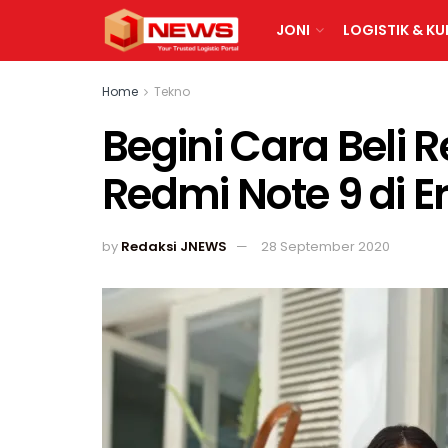
JONI
LOGISTIK & KU
Home
Tekno
Begini Cara Beli 
Redmi Note 9 di E
by
Redaksi JNEWS
28 September 2020