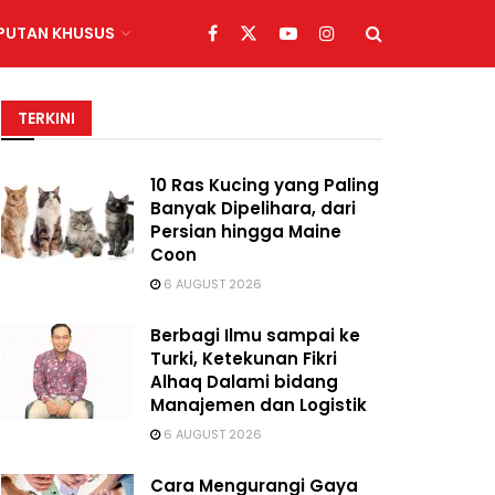
IPUTAN KHUSUS
TERKINI
10 Ras Kucing yang Paling
Banyak Dipelihara, dari
Persian hingga Maine
Coon
6 AUGUST 2026
Berbagi Ilmu sampai ke
Turki, Ketekunan Fikri
Alhaq Dalami bidang
Manajemen dan Logistik
6 AUGUST 2026
Cara Mengurangi Gaya