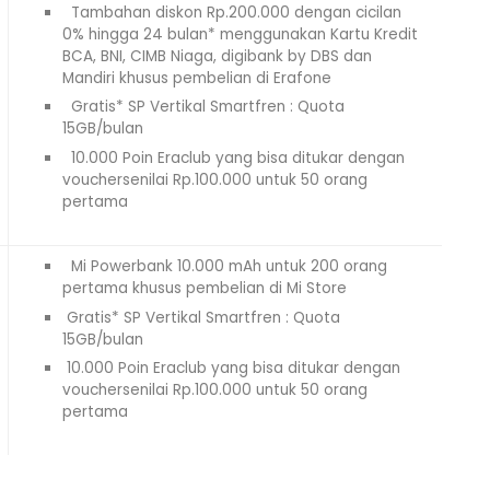
Tambahan diskon Rp.200.000 dengan cicilan
0% hingga 24 bulan* menggunakan Kartu Kredit
BCA, BNI, CIMB Niaga, digibank by DBS dan
Mandiri khusus pembelian di Erafone
Gratis* SP Vertikal Smartfren : Quota
15GB/bulan
10.000 Poin Eraclub yang bisa ditukar dengan
vouchersenilai Rp.100.000 untuk 50 orang
pertama
Mi Powerbank 10.000 mAh untuk 200 orang
pertama khusus pembelian di Mi Store
Gratis* SP Vertikal Smartfren : Quota
15GB/bulan
10.000 Poin Eraclub yang bisa ditukar dengan
vouchersenilai Rp.100.000 untuk 50 orang
pertama