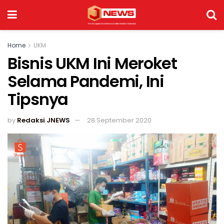
Home
UKM
Bisnis UKM Ini Meroket
Selama Pandemi, Ini
Tipsnya
by
Redaksi JNEWS
28 September 2020