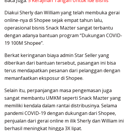
Baca Juga:
5 Kerajinan Tangan Untuk Ide Bisnis
Diakui Sherly dan William yang telah membuka gerai ​
online​-nya di Shopee sejak empat tahun lalu,
operasional bisnis Snack Mazter sangat terbantu
dengan adanya bantuan program “Dukungan COVID-
19 100M Shopee”.
Berkat keringanan biaya admin Star Seller yang
diberikan dari bantuan tersebut, pasangan ini bisa
terus mendapatkan pesanan dari pelanggan dengan
memanfaatkan eksposur di Shopee.
Selain itu, perpanjangan masa pengemasan juga
sangat membantu UMKM seperti Snack Mazter yang
memiliki kendala dalam rantai distribusinya. Selama
pandemi COVID-19 dengan dukungan dari Shopee,
penjualan dari gerai online m​ ilik Sherly dan William ini
berhasil meningkat hingga 3X lipat.