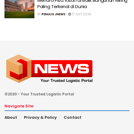
Menara Pisa: Kisah di Balik Bangunan Miring
Paling Terkenal di Dunia
BY
PENULIS JNEWS
17 JULY 2026
©2020 - Your Trusted Logistic Portal
Navigate Site
About
Privacy & Policy
Contact