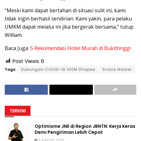
“Meski kami dapat bertahan di situasi sulit ini, kami
tidak ingin berhasil sendirian. Kami yakin, para pelaku
UMKM dapat melalui ini jika bergerak bersama,” tutup
William.
Baca Juga:
5 Rekomendasi Hotel Murah di Bukittinggi
Post Views:
6
Tags:
Dukungan COVID-19 100M Shopee
Snack Mazter
TERKINI
Optimisme JNE di Region JBNTN: Kerja Keras
Demi Pengiriman Lebih Cepat
8 AUGUST 2026