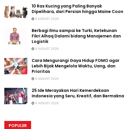
10 Ras Kucing yang Paling Banyak
Dipelihara, dari Persian hingga Maine Coon
6 AUGUST 2026
Berbagi Ilmu sampai ke Turki, Ketekunan
Fikri Alhaq Dalami bidang Manajemen dan
Logistik
6 AUGUST 2026
Cara Mengurangi Gaya Hidup FOMO agar
Lebih Bijak Mengelola Waktu, Uang, dan
Prioritas
6 AUGUST 2026
25 Ide Merayakan Hari Kemerdekaan
Indonesia yang Seru, Kreatif, dan Bermakna
6 AUGUST 2026
POPULER