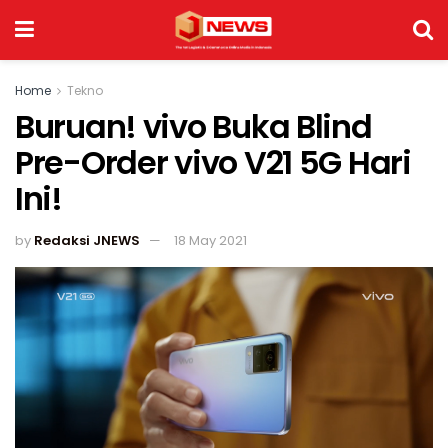
Home
Tekno
Buruan! vivo Buka Blind
Pre-Order vivo V21 5G Hari
Ini!
by
Redaksi JNEWS
18 May 2021