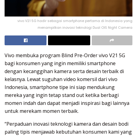
vivo V21 5G hadir sebagai smartphone pertama di Indonesia yang
menampilkan inovasi teknologi Dual OIS Night Camera
Vivo membuka program Blind Pre-Order vivo V21 5G
bagi konsumen yang ingin memiliki smartphone
dengan kecanggihan kamera serta desain terbaik di
kelasnya. Lewat suguhan video komersil dari vivo
Indonesia, smartphone tipe ini siap mendukung
mereka yang ingin tetap stand out ketika berbagi
momen indah dan dapat menjadi inspirasi bagi lainnya
untuk merekam momen terbaik.
“Perpaduan inovasi teknologi kamera dan desain bodi
paling tipis menjawab kebutuhan konsumen kami yang