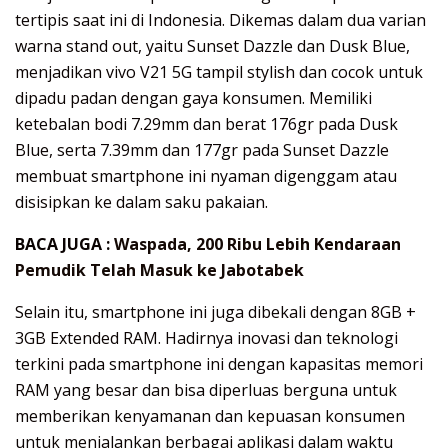
tertipis saat ini di Indonesia. Dikemas dalam dua varian
warna stand out, yaitu Sunset Dazzle dan Dusk Blue,
menjadikan vivo V21 5G tampil stylish dan cocok untuk
dipadu padan dengan gaya konsumen. Memiliki
ketebalan bodi 7.29mm dan berat 176gr pada Dusk
Blue, serta 7.39mm dan 177gr pada Sunset Dazzle
membuat smartphone ini nyaman digenggam atau
disisipkan ke dalam saku pakaian.
BACA JUGA :
Waspada, 200 Ribu Lebih Kendaraan
Pemudik Telah Masuk ke Jabotabek
Selain itu, smartphone ini juga dibekali dengan 8GB +
3GB Extended RAM. Hadirnya inovasi dan teknologi
terkini pada smartphone ini dengan kapasitas memori
RAM yang besar dan bisa diperluas berguna untuk
memberikan kenyamanan dan kepuasan konsumen
untuk menjalankan berbagai aplikasi dalam waktu