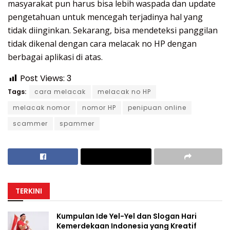
masyarakat pun harus bisa lebih waspada dan update
pengetahuan untuk mencegah terjadinya hal yang
tidak diinginkan. Sekarang, bisa mendeteksi panggilan
tidak dikenal dengan cara melacak no HP dengan
berbagai aplikasi di atas.
Post Views:
3
Tags:
cara melacak
melacak no HP
melacak nomor
nomor HP
penipuan online
scammer
spammer
TERKINI
Kumpulan Ide Yel-Yel dan Slogan Hari
Kemerdekaan Indonesia yang Kreatif