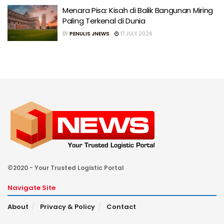
Menara Pisa: Kisah di Balik Bangunan Miring
Paling Terkenal di Dunia
BY
PENULIS JNEWS
17 JULY 2026
©2020 - Your Trusted Logistic Portal
Navigate Site
About
Privacy & Policy
Contact