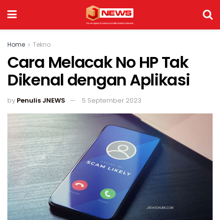
Home
Tekno
Cara Melacak No HP Tak
Dikenal dengan Aplikasi
by
Penulis JNEWS
5 September 2023