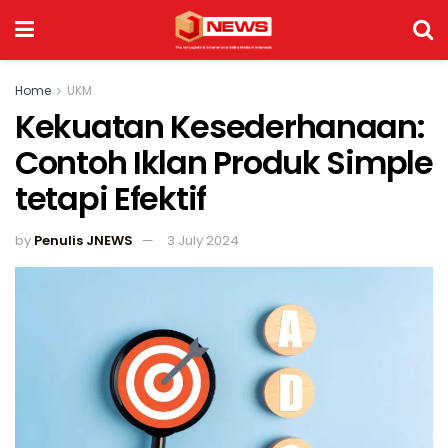
Home
UKM
Kekuatan Kesederhanaan:
Contoh Iklan Produk Simple
tetapi Efektif
by
Penulis JNEWS
3 July 2024