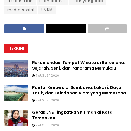
desain iklan
iklan produk
iklan yang baik
media sosial
UMKM
TERKINI
Rekomendasi Tempat Wisata di Barcelona:
Sejarah, Seni, dan Panorama Memukau
7 AUGUST 2026
Pantai Kenawa di Sumbawa: Lokasi, Daya
Tarik, dan Keindahan Alam yang Memesona
7 AUGUST 2026
Gerak JNE Tingkatkan Kiriman di Kota
Tembakau
7 AUGUST 2026