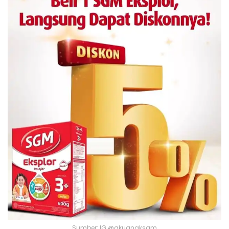
Sumber: IG @akuanaksgm