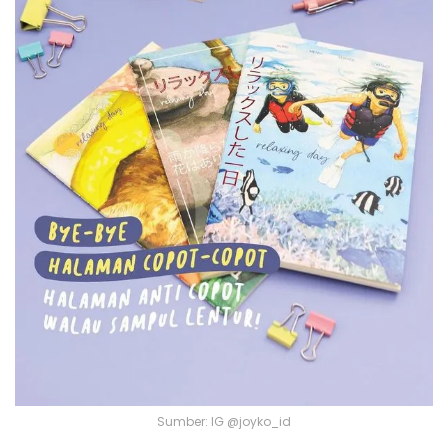
Sumber: IG @joyko_id