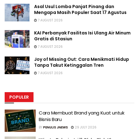
Asal Usul Lomba Panjat Pinang dan
Mengapa Masih Populer Saat 17 Agustus
7 AUGUST 2026
KAI Perbanyak Fasilitas Isi Ulang Air Minum
Gratis di Stasiun
7 AUGUST 2026
Joy of Missing Out: Cara Menikmati Hidup
Tanpa Takut Ketinggalan Tren
7 AUGUST 2026
POPULER
Cara Membuat Brand yang Kuat untuk
Bisnis Baru
BY
PENULIS JNEWS
29 JULY 2026