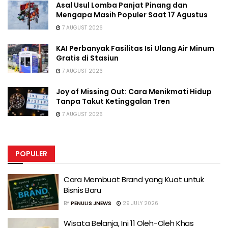
Asal Usul Lomba Panjat Pinang dan
Mengapa Masih Populer Saat 17 Agustus
7 AUGUST 2026
KAI Perbanyak Fasilitas Isi Ulang Air Minum
Gratis di Stasiun
7 AUGUST 2026
Joy of Missing Out: Cara Menikmati Hidup
Tanpa Takut Ketinggalan Tren
7 AUGUST 2026
POPULER
Cara Membuat Brand yang Kuat untuk
Bisnis Baru
BY
PENULIS JNEWS
29 JULY 2026
Wisata Belanja, Ini 11 Oleh-Oleh Khas