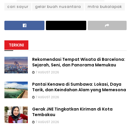
cari sayur
gelar buah nusantara
mitra bukalapak
TERKINI
Rekomendasi Tempat Wisata di Barcelona:
Sejarah, Seni, dan Panorama Memukau
7 AUGUST 2026
Pantai Kenawa di Sumbawa: Lokasi, Daya
Tarik, dan Keindahan Alam yang Memesona
7 AUGUST 2026
Gerak JNE Tingkatkan Kiriman di Kota
Tembakau
7 AUGUST 2026