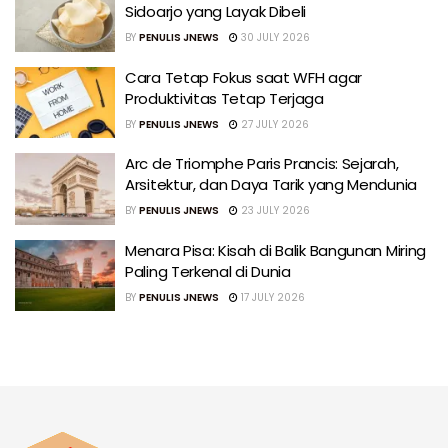
Sidoarjo yang Layak Dibeli
BY
PENULIS JNEWS
30 JULY 2026
Cara Tetap Fokus saat WFH agar
Produktivitas Tetap Terjaga
BY
PENULIS JNEWS
27 JULY 2026
Arc de Triomphe Paris Prancis: Sejarah,
Arsitektur, dan Daya Tarik yang Mendunia
BY
PENULIS JNEWS
23 JULY 2026
Menara Pisa: Kisah di Balik Bangunan Miring
Paling Terkenal di Dunia
BY
PENULIS JNEWS
17 JULY 2026