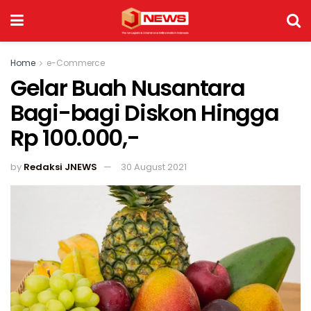
Home
e-Commerce
Gelar Buah Nusantara
Bagi-bagi Diskon Hingga
Rp 100.000,-
by
Redaksi JNEWS
30 August 2021