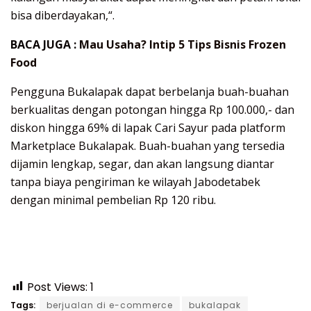
bisa diberdayakan,“.
BACA JUGA :
Mau Usaha? Intip 5 Tips Bisnis Frozen
Food
Pengguna Bukalapak dapat berbelanja buah-buahan
berkualitas dengan potongan hingga Rp 100.000,- dan
diskon hingga 69% di lapak Cari Sayur pada platform
Marketplace Bukalapak. Buah-buahan yang tersedia
dijamin lengkap, segar, dan akan langsung diantar
tanpa biaya pengiriman ke wilayah Jabodetabek
dengan minimal pembelian Rp 120 ribu.
Post Views:
1
Tags:
berjualan di e-commerce
bukalapak