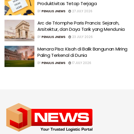
Produktivitas Tetap Terjaga
BY
PENULIS JNEWS
27 JULY 2026
Arc de Triomphe Paris Prancis: Sejarah,
Arsitektur, dan Daya Tarik yang Mendunia
BY
PENULIS JNEWS
23 JULY 2026
Menara Pisa: Kisah di Balik Bangunan Miring
Paling Terkenal di Dunia
BY
PENULIS JNEWS
17 JULY 2026