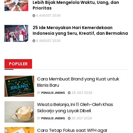
Lebih Bijak Mengelola Waktu, Uang, dan
Prioritas
6 AUGUST 2026
25 Ide Merayakan Hari Kemerdekaan
Indonesia yang Seru, Kreatif, dan Bermakna
6 AUGUST 2026
POPULER
Cara Membuat Brand yang Kuat untuk
Bisnis Baru
BY
PENULIS JNEWS
29 JULY 2026
Wisata Belanja, Ini 11 Oleh-Oleh Khas
Sidoarjo yang Layak Dibeli
BY
PENULIS JNEWS
30 JULY 2026
Cara Tetap Fokus saat WFH agar