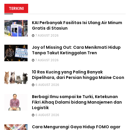
TERKINI
KAI Perbanyak Fasilitas Isi Ulang Air Minum
Gratis di Stasiun
7 AUGUST 2026
Joy of Missing Out: Cara Menikmati Hidup
Tanpa Takut Ketinggalan Tren
7 AUGUST 2026
10 Ras Kucing yang Paling Banyak
Dipelihara, dari Persian hingga Maine Coon
6 AUGUST 2026
Berbagi Ilmu sampai ke Turki, Ketekunan
Fikri Alhaq Dalami bidang Manajemen dan
Logistik
6 AUGUST 2026
Cara Mengurangi Gaya Hidup FOMO agar