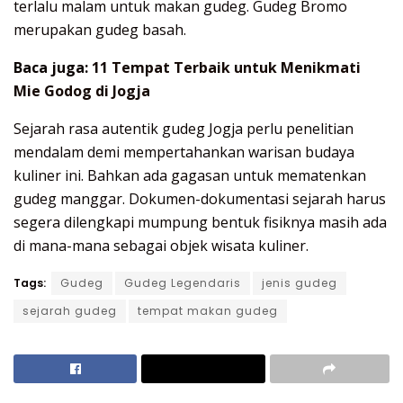
terlalu malam untuk makan gudeg. Gudeg Bromo
merupakan gudeg basah.
Baca juga:
11 Tempat Terbaik untuk Menikmati
Mie Godog di Jogja
Sejarah rasa autentik gudeg Jogja perlu penelitian
mendalam demi mempertahankan warisan budaya
kuliner ini. Bahkan ada gagasan untuk mematenkan
gudeg manggar. Dokumen-dokumentasi sejarah harus
segera dilengkapi mumpung bentuk fisiknya masih ada
di mana-mana sebagai objek wisata kuliner.
Tags:
Gudeg
Gudeg Legendaris
jenis gudeg
sejarah gudeg
tempat makan gudeg