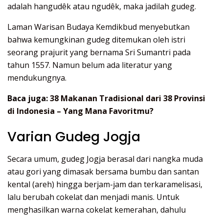
adalah hangudêk atau ngudêk, maka jadilah gudeg.
Laman Warisan Budaya Kemdikbud menyebutkan
bahwa kemungkinan gudeg ditemukan oleh istri
seorang prajurit yang bernama Sri Sumantri pada
tahun 1557. Namun belum ada literatur yang
mendukungnya.
Baca juga:
38 Makanan Tradisional dari 38 Provinsi
di Indonesia – Yang Mana Favoritmu?
Varian Gudeg Jogja
Secara umum, gudeg Jogja berasal dari nangka muda
atau gori yang dimasak bersama bumbu dan santan
kental (areh) hingga berjam-jam dan terkaramelisasi,
lalu berubah cokelat dan menjadi manis. Untuk
menghasilkan warna cokelat kemerahan, dahulu