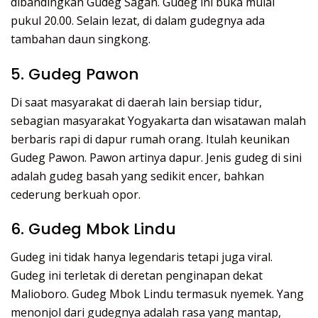
dibandingkan Gudeg Sagan. Gudeg ini buka mulai
pukul 20.00. Selain lezat, di dalam gudegnya ada
tambahan daun singkong.
5. Gudeg Pawon
Di saat masyarakat di daerah lain bersiap tidur,
sebagian masyarakat Yogyakarta dan wisatawan malah
berbaris rapi di dapur rumah orang. Itulah keunikan
Gudeg Pawon. Pawon artinya dapur. Jenis gudeg di sini
adalah gudeg basah yang sedikit encer, bahkan
cederung berkuah opor.
6. Gudeg Mbok Lindu
Gudeg ini tidak hanya legendaris tetapi juga viral.
Gudeg ini terletak di deretan penginapan dekat
Malioboro. Gudeg Mbok Lindu termasuk nyemek. Yang
menonjol dari gudegnya adalah rasa yang mantap,