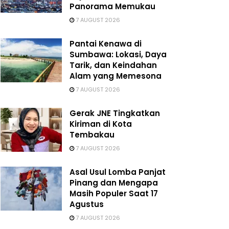
Panorama Memukau
7 AUGUST 2026
Pantai Kenawa di
Sumbawa: Lokasi, Daya
Tarik, dan Keindahan
Alam yang Memesona
7 AUGUST 2026
Gerak JNE Tingkatkan
Kiriman di Kota
Tembakau
7 AUGUST 2026
Asal Usul Lomba Panjat
Pinang dan Mengapa
Masih Populer Saat 17
Agustus
7 AUGUST 2026