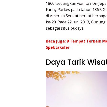
1860, sedangkan wanita non-Jepa
Fanny Parkes pada tahun 1867. G
di Amerika Serikat berkat berbag
ke-20. Pada 22 Juni 2013, Gunun
sebagai situs budaya.
Baca juga:
9 Tempat Terbaik M
Spektakuler
Daya Tarik Wisa