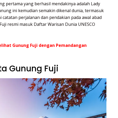
ng pertama yang berhasil mendakinya adalah Lady
unung ini kemudian semakin dikenal dunia, termasuk
ai catatan perjalanan dan pendakian pada awal abad
g Fuji resmi masuk Daftar Warisan Dunia UNESCO
elihat Gunung Fuji dengan Pemandangan
ta Gunung Fuji