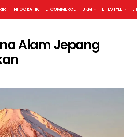
RIR
INFOGRAFIK
E-COMMERCE
UKM
LIFESTYLE
L
sona Alam Jepang
kan