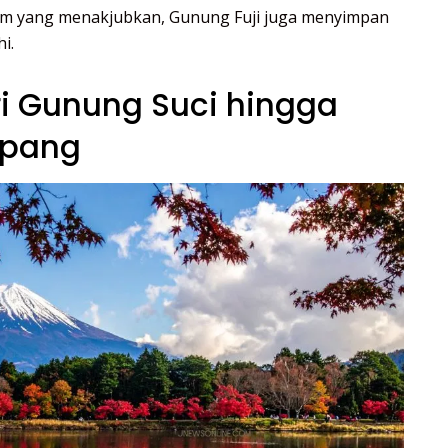
m yang menakjubkan, Gunung Fuji juga menyimpan
i.
ri Gunung Suci hingga
epang