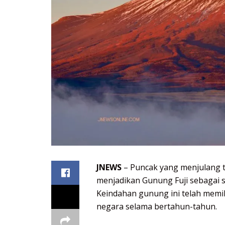
JNEWS
– Puncak yang menjulang ti
menjadikan Gunung Fuji sebagai s
Keindahan gunung ini telah memik
negara selama bertahun-tahun.