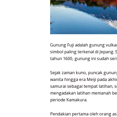
Gunung Fuji adalah gunung vulkan
simbol paling terkenal di Jepang. 
tahun 1600, gunung ini sudah seri
Sejak zaman kuno, puncak gunung 
wanita hingga era Meiji pada akh
samurai sebagai tempat latihan
mengadakan latihan memanah ber
periode Kamakura.
Pendakian pertama oleh orang asi