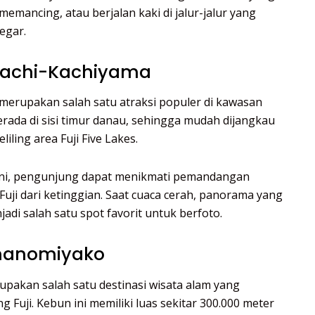
emancing, atau berjalan kaki di jalur-jalur yang
egar.
 Kachi-Kachiyama
merupakan salah satu atraksi populer di kawasan
ada di sisi timur danau, sehingga mudah dijangkau
iling area Fuji Five Lakes.
ini, pengunjung dapat menikmati pemandangan
ji dari ketinggian. Saat cuaca cerah, panorama yang
di salah satu spot favorit untuk berfoto.
nanomiyako
akan salah satu destinasi wisata alam yang
 Fuji. Kebun ini memiliki luas sekitar 300.000 meter