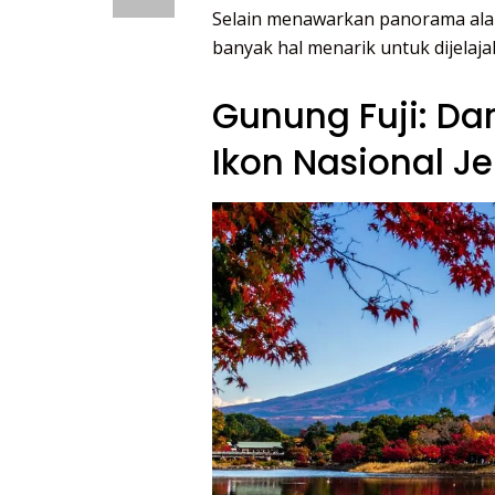
Selain menawarkan panorama ala
banyak hal menarik untuk dijelajah
Gunung Fuji: Da
Ikon Nasional J