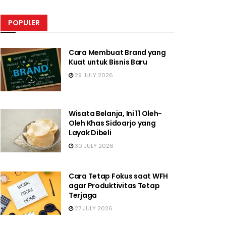
POPULER
Cara Membuat Brand yang
Kuat untuk Bisnis Baru
29 JULY 2026
Wisata Belanja, Ini 11 Oleh-
Oleh Khas Sidoarjo yang
Layak Dibeli
30 JULY 2026
Cara Tetap Fokus saat WFH
agar Produktivitas Tetap
Terjaga
27 JULY 2026