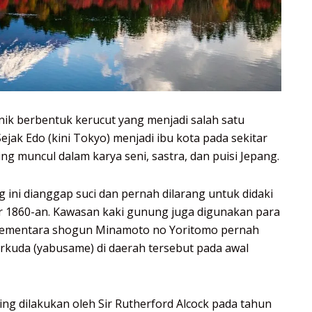
ik berbentuk kerucut yang menjadi salah satu
Sejak Edo (kini Tokyo) menjadi ibu kota pada sekitar
ng muncul dalam karya seni, sastra, dan puisi Jepang.
ini dianggap suci dan pernah dilarang untuk didaki
ir 1860-an. Kawasan kaki gunung juga digunakan para
, sementara shogun Minamoto no Yoritomo pernah
kuda (yabusame) di daerah tersebut pada awal
ng dilakukan oleh Sir Rutherford Alcock pada tahun