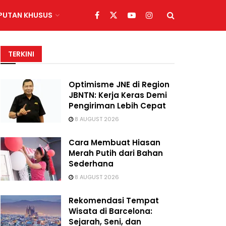
IPUTAN KHUSUS
TERKINI
Optimisme JNE di Region
JBNTN: Kerja Keras Demi
Pengiriman Lebih Cepat
8 AUGUST 2026
Cara Membuat Hiasan
Merah Putih dari Bahan
Sederhana
8 AUGUST 2026
Rekomendasi Tempat
Wisata di Barcelona:
Sejarah, Seni, dan