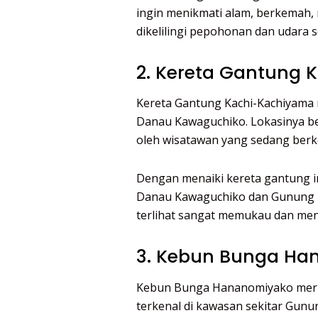
ingin menikmati alam, berkemah, m
dikelilingi pepohonan dan udara s
2. Kereta Gantung
Kereta Gantung Kachi-Kachiyama 
Danau Kawaguchiko. Lokasinya ber
oleh wisatawan yang sedang berkel
Dengan menaiki kereta gantung 
Danau Kawaguchiko dan Gunung Fu
terlihat sangat memukau dan menja
3. Kebun Bunga Ha
Kebun Bunga Hananomiyako merup
terkenal di kawasan sekitar Gunung