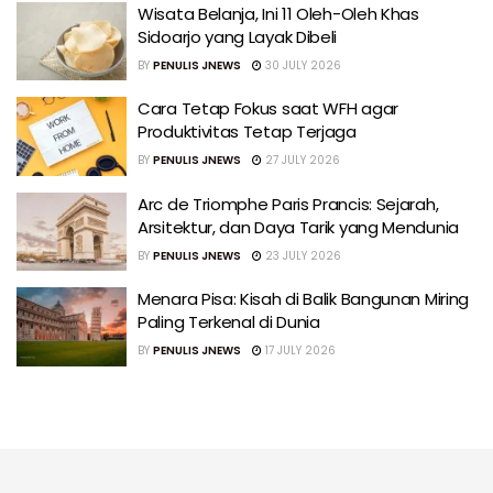
Wisata Belanja, Ini 11 Oleh-Oleh Khas
Sidoarjo yang Layak Dibeli
BY
PENULIS JNEWS
30 JULY 2026
Cara Tetap Fokus saat WFH agar
Produktivitas Tetap Terjaga
BY
PENULIS JNEWS
27 JULY 2026
Arc de Triomphe Paris Prancis: Sejarah,
Arsitektur, dan Daya Tarik yang Mendunia
BY
PENULIS JNEWS
23 JULY 2026
Menara Pisa: Kisah di Balik Bangunan Miring
Paling Terkenal di Dunia
BY
PENULIS JNEWS
17 JULY 2026