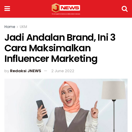
Home
UKM
Jadi Andalan Brand, Ini 3
Cara Maksimalkan
Influencer Marketing
by
Redaksi JNEWS
2 June 2022