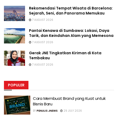
Rekomendasi Tempat Wisata di Barcelona:
Sejarah, Seni, dan Panorama Memukau
7 AUGUST 2026
Pantai Kenawa di Sumbawa: Lokasi, Daya
Tarik, dan Keindahan Alam yang Memesona
7 AUGUST 2026
Gerak JNE Tingkatkan Kiriman di Kota
Tembakau
7 AUGUST 2026
POPULER
Cara Membuat Brand yang Kuat untuk
Bisnis Baru
BY
PENULIS JNEWS
29 JULY 2026