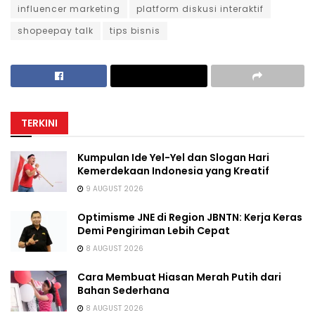
influencer marketing
platform diskusi interaktif
shopeepay talk
tips bisnis
TERKINI
Kumpulan Ide Yel-Yel dan Slogan Hari
Kemerdekaan Indonesia yang Kreatif
9 AUGUST 2026
Optimisme JNE di Region JBNTN: Kerja Keras
Demi Pengiriman Lebih Cepat
8 AUGUST 2026
Cara Membuat Hiasan Merah Putih dari
Bahan Sederhana
8 AUGUST 2026