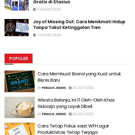
Gratis di Stasiun
7 AUGUST 2026
Joy of Missing Out: Cara Menikmati Hidup
Tanpa Takut Ketinggalan Tren
7 AUGUST 2026
POPULER
Cara Membuat Brand yang Kuat untuk
Bisnis Baru
BY
PENULIS JNEWS
29 JULY 2026
Wisata Belanja, Ini 11 Oleh-Oleh Khas
Sidoarjo yang Layak Dibeli
BY
PENULIS JNEWS
30 JULY 2026
Cara Tetap Fokus saat WFH agar
Produktivitas Tetap Terjaga