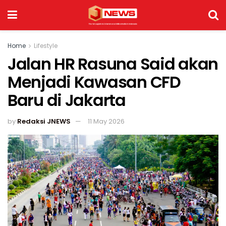
Home
Lifestyle
Jalan HR Rasuna Said akan
Menjadi Kawasan CFD
Baru di Jakarta
by
Redaksi JNEWS
11 May 2026