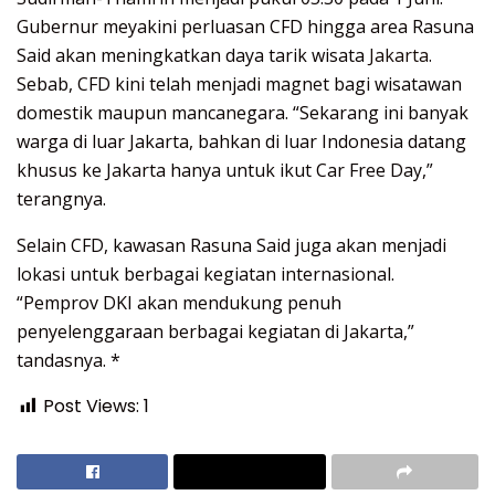
Gubernur meyakini perluasan CFD hingga area Rasuna
Said akan meningkatkan daya tarik wisata
Jakarta
.
Sebab, CFD kini telah menjadi magnet bagi wisatawan
domestik maupun mancanegara. “Sekarang ini banyak
warga di luar Jakarta, bahkan di luar Indonesia datang
khusus ke Jakarta hanya untuk ikut Car Free Day,”
terangnya.
Selain CFD, kawasan Rasuna Said juga akan menjadi
lokasi untuk berbagai kegiatan internasional.
“Pemprov DKI akan mendukung penuh
penyelenggaraan berbagai kegiatan di Jakarta,”
tandasnya. *
Post Views:
1