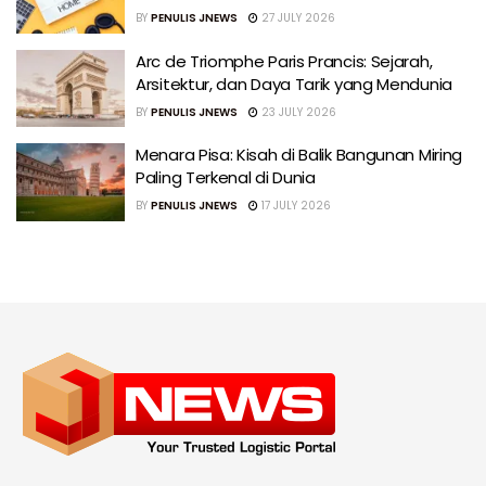
BY
PENULIS JNEWS
27 JULY 2026
Arc de Triomphe Paris Prancis: Sejarah,
Arsitektur, dan Daya Tarik yang Mendunia
BY
PENULIS JNEWS
23 JULY 2026
Menara Pisa: Kisah di Balik Bangunan Miring
Paling Terkenal di Dunia
BY
PENULIS JNEWS
17 JULY 2026