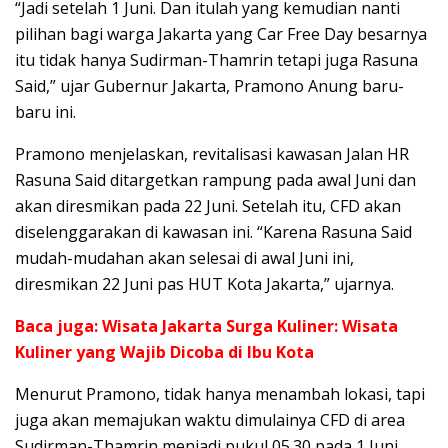
“Jadi setelah 1 Juni. Dan itulah yang kemudian nanti
pilihan bagi warga Jakarta yang Car Free Day besarnya
itu tidak hanya Sudirman-Thamrin tetapi juga Rasuna
Said,” ujar Gubernur Jakarta, Pramono Anung baru-
baru ini.
Pramono menjelaskan, revitalisasi kawasan Jalan HR
Rasuna Said ditargetkan rampung pada awal Juni dan
akan diresmikan pada 22 Juni. Setelah itu, CFD akan
diselenggarakan di kawasan ini. “Karena Rasuna Said
mudah-mudahan akan selesai di awal Juni ini,
diresmikan 22 Juni pas HUT Kota Jakarta,” ujarnya.
Baca juga:
Wisata Jakarta Surga Kuliner: Wisata
Kuliner yang Wajib Dicoba di Ibu Kota
Menurut Pramono, tidak hanya menambah lokasi, tapi
juga akan memajukan waktu dimulainya CFD di area
Sudirman-Thamrin menjadi pukul 05.30 pada 1 Juni.