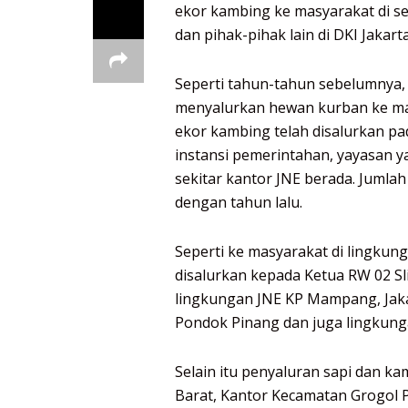
ekor kambing ke masyarakat di se
dan pihak-pihak lain di DKI Jakart
Seperti tahun-tahun sebelumnya, 
menyalurkan hewan kurban ke mas
ekor kambing telah disalurkan pad
instansi pemerintahan, yayasan 
sekitar kantor JNE berada. Jumla
dengan tahun lalu.
Seperti ke masyarakat di lingkun
disalurkan kepada Ketua RW 02 Sl
lingkungan JNE KP Mampang, Jaka
Pondok Pinang dan juga lingkunga
Selain itu penyaluran sapi dan ka
Barat, Kantor Kecamatan Grogol 