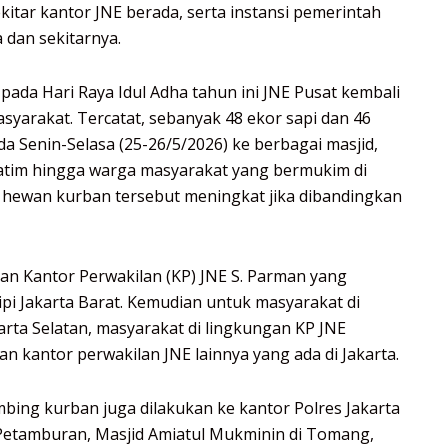
kitar kantor JNE berada, serta instansi pemerintah
a dan sekitarnya.
pada Hari Raya Idul Adha tahun ini JNE Pusat kembali
yarakat. Tercatat, sebanyak 48 ekor sapi dan 46
a Senin-Selasa (25-26/5/2026) ke berbagai masjid,
yatim hingga warga masyarakat yang bermukim di
h hewan kurban tersebut meningkat jika dibandingkan
gan Kantor Perwakilan (KP) JNE S. Parman yang
ipi Jakarta Barat. Kemudian untuk masyarakat di
rta Selatan, masyarakat di lingkungan KP JNE
n kantor perwakilan JNE lainnya yang ada di Jakarta.
mbing kurban juga dilakukan ke kantor Polres Jakarta
Petamburan, Masjid Amiatul Mukminin di Tomang,