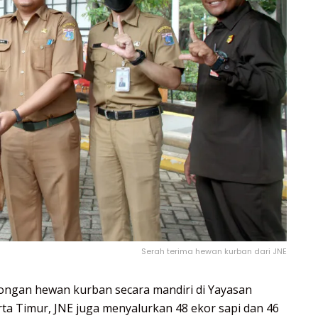
Serah terima hewan kurban dari JNE
ongan hewan kurban secara mandiri di Yayasan
ta Timur, JNE juga menyalurkan 48 ekor sapi dan 46