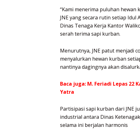
“Kami menerima puluhan hewan ku
JNE yang secara rutin setiap Idul
Dinas Tenaga Kerja Kantor Walikot
serah terima sapi kurban.
Menurutnya, JNE patut menjadi co
menyalurkan hewan kurban setiap 
nantinya dagingnya akan disalurk
Baca juga:
M. Feriadi Lepas 22 K
Yatra
Partisipasi sapi kurban dari JNE
industrial antara Dinas Ketenaga
selama ini berjalan harmonis