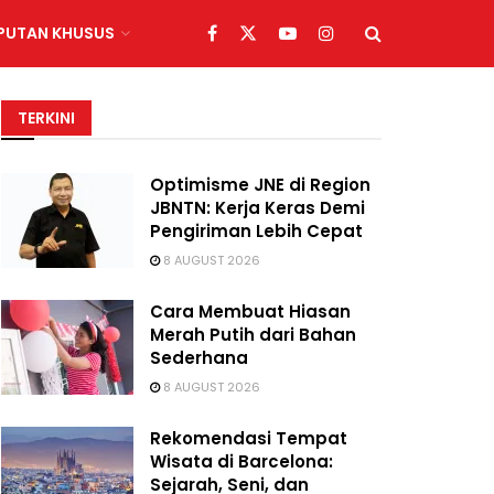
IPUTAN KHUSUS
TERKINI
Optimisme JNE di Region
JBNTN: Kerja Keras Demi
Pengiriman Lebih Cepat
8 AUGUST 2026
Cara Membuat Hiasan
Merah Putih dari Bahan
Sederhana
8 AUGUST 2026
Rekomendasi Tempat
Wisata di Barcelona:
Sejarah, Seni, dan