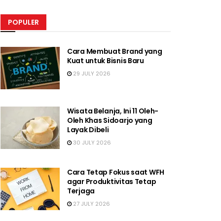
POPULER
Cara Membuat Brand yang
Kuat untuk Bisnis Baru
29 JULY 2026
Wisata Belanja, Ini 11 Oleh-
Oleh Khas Sidoarjo yang
Layak Dibeli
30 JULY 2026
Cara Tetap Fokus saat WFH
agar Produktivitas Tetap
Terjaga
27 JULY 2026