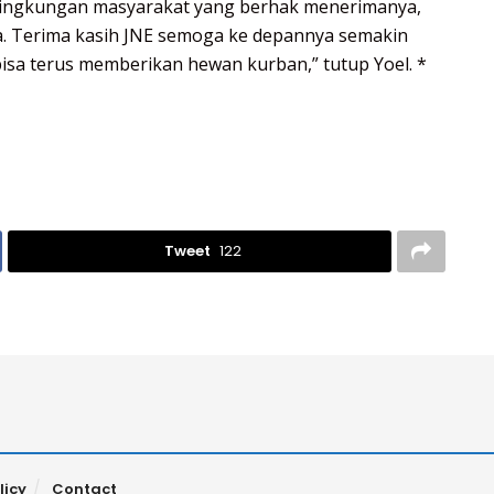
lingkungan masyarakat yang berhak menerimanya,
ra. Terima kasih JNE semoga ke depannya semakin
sa terus memberikan hewan kurban,” tutup Yoel. *
Tweet
122
licy
Contact