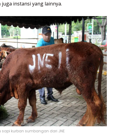
 juga instansi yang lainnya.
u sapi kurban sumbangan dari JNE