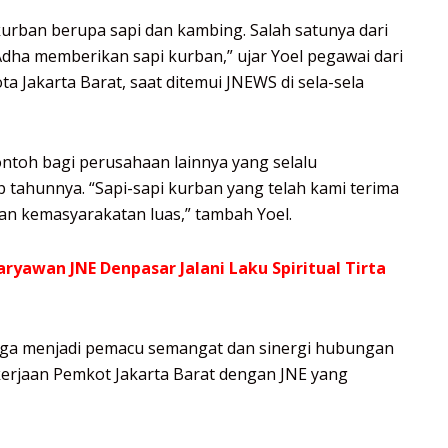
rban berupa sapi dan kambing. Salah satunya dari
 Adha memberikan sapi kurban,” ujar Yoel pegawai dari
a Jakarta Barat, saat ditemui JNEWS di sela-sela
ntoh bagi perusahaan lainnya yang selalu
tahunnya. “Sapi-sapi kurban yang telah kami terima
an kemasyarakatan luas,” tambah Yoel.
aryawan JNE Denpasar Jalani Laku Spiritual Tirta
 juga menjadi pemacu semangat dan sinergi hubungan
kerjaan Pemkot Jakarta Barat dengan JNE yang