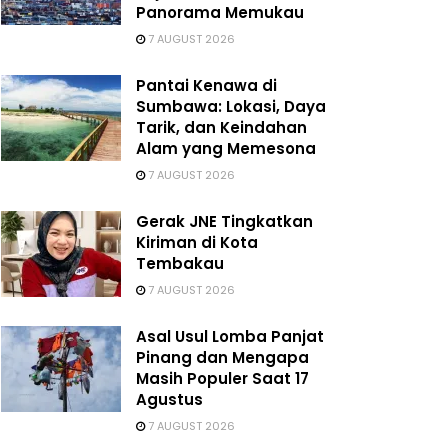
Panorama Memukau
7 AUGUST 2026
Pantai Kenawa di
Sumbawa: Lokasi, Daya
Tarik, dan Keindahan
Alam yang Memesona
7 AUGUST 2026
Gerak JNE Tingkatkan
Kiriman di Kota
Tembakau
7 AUGUST 2026
Asal Usul Lomba Panjat
Pinang dan Mengapa
Masih Populer Saat 17
Agustus
7 AUGUST 2026