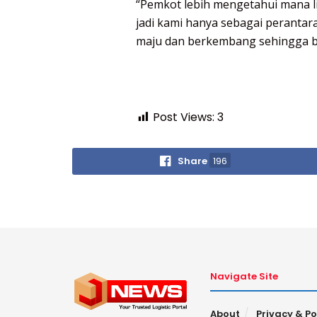
“Pemkot lebih mengetahui mana 
jadi kami hanya sebagai peranta
maju dan berkembang sehingga bi
Post Views:
3
Share
196
Navigate Site
About
Privacy & Po