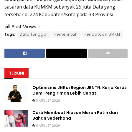
sasaran data KUMKM sebanyak 25 Juta Data yang
tersebar di 274 Kabupaten/Kota pada 33 Provinsi.
Post Views:
1
Tags:
Data tunggal
Pemerintah
Pendataan UMKM
TERKINI
Optimisme JNE di Region JBNTN: Kerja Keras
Demi Pengiriman Lebih Cepat
8 AUGUST 2026
Cara Membuat Hiasan Merah Putih dari
Bahan Sederhana
8 AUGUST 2026