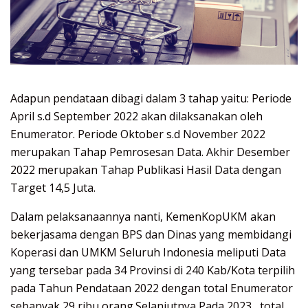
Adapun pendataan dibagi dalam 3 tahap yaitu: Periode
April s.d September 2022 akan dilaksanakan oleh
Enumerator. Periode Oktober s.d November 2022
merupakan Tahap Pemrosesan Data. Akhir Desember
2022 merupakan Tahap Publikasi Hasil Data dengan
Target 14,5 Juta.
Dalam pelaksanaannya nanti, KemenKopUKM akan
bekerjasama dengan BPS dan Dinas yang membidangi
Koperasi dan UMKM Seluruh Indonesia meliputi Data
yang tersebar pada 34 Provinsi di 240 Kab/Kota terpilih
pada Tahun Pendataan 2022 dengan total Enumerator
sebanyak 29 ribu orang.Selanjutnya Pada 2023 , total