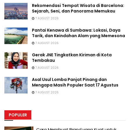
Rekomendasi Tempat Wisata di Barcelona:
Sejarah, Seni, dan Panorama Memukau
7 AUGUST 2026
Pantai Kenawa di Sumbawa: Lokasi, Daya
Tarik, dan Keindahan Alam yang Memesona
7 AUGUST 2026
Gerak JNE Tingkatkan Kiriman di Kota
Tembakau
7 AUGUST 2026
Asal Usul Lomba Panjat Pinang dan
Mengapa Masih Populer Saat 17 Agustus
7 AUGUST 2026
POPULER
Cara Membuat Brand yang Kuat untuk