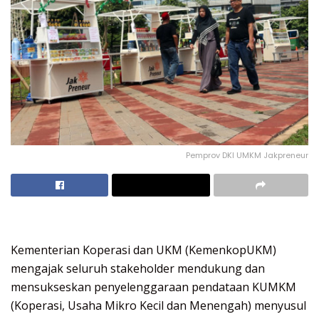
Pemprov DKI UMKM Jakpreneur
Kementerian Koperasi dan UKM (KemenkopUKM)
mengajak seluruh stakeholder mendukung dan
mensukseskan penyelenggaraan pendataan KUMKM
(Koperasi, Usaha Mikro Kecil dan Menengah) menyusul