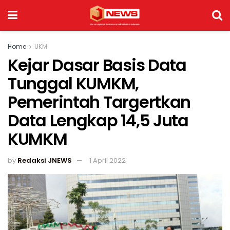
Home
UKM
Kejar Dasar Basis Data
Tunggal KUMKM,
Pemerintah Targertkan
Data Lengkap 14,5 Juta
KUMKM
by
Redaksi JNEWS
1 April 2022