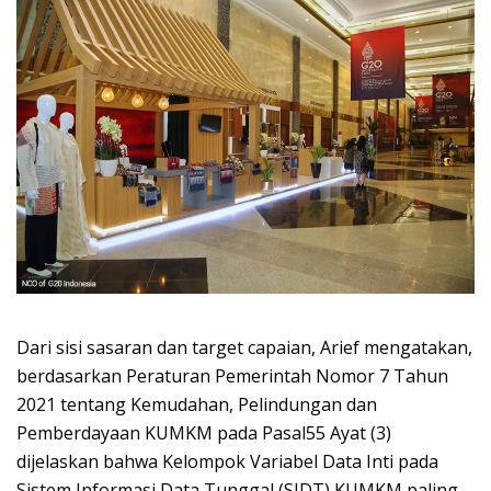
Dari sisi sasaran dan target capaian, Arief mengatakan,
berdasarkan Peraturan Pemerintah Nomor 7 Tahun
2021 tentang Kemudahan, Pelindungan dan
Pemberdayaan KUMKM pada Pasal55 Ayat (3)
dijelaskan bahwa Kelompok Variabel Data Inti pada
Sistem Informasi Data Tunggal (SIDT) KUMKM paling