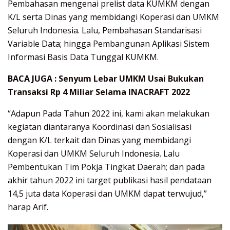
Pembahasan mengenai prelist data KUMKM dengan
K/L serta Dinas yang membidangi Koperasi dan UMKM
Seluruh Indonesia. Lalu, Pembahasan Standarisasi
Variable Data; hingga Pembangunan Aplikasi Sistem
Informasi Basis Data Tunggal KUMKM.
BACA JUGA :
Senyum Lebar UMKM Usai Bukukan
Transaksi Rp 4 Miliar Selama INACRAFT 2022
“Adapun Pada Tahun 2022 ini, kami akan melakukan
kegiatan diantaranya Koordinasi dan Sosialisasi
dengan K/L terkait dan Dinas yang membidangi
Koperasi dan UMKM Seluruh Indonesia. Lalu
Pembentukan Tim Pokja Tingkat Daerah; dan pada
akhir tahun 2022 ini target publikasi hasil pendataan
14,5 juta data Koperasi dan UMKM dapat terwujud,”
harap Arif.