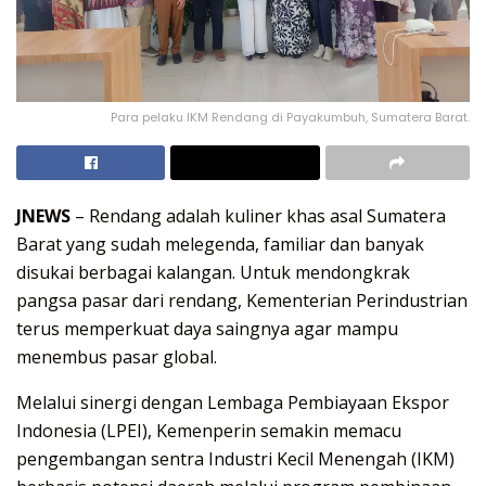
Para pelaku IKM Rendang di Payakumbuh, Sumatera Barat.
JNEWS
– Rendang adalah kuliner khas asal Sumatera
Barat yang sudah melegenda, familiar dan banyak
disukai berbagai kalangan. Untuk mendongkrak
pangsa pasar dari rendang, Kementerian Perindustrian
terus memperkuat daya saingnya agar mampu
menembus pasar global.
Melalui sinergi dengan Lembaga Pembiayaan Ekspor
Indonesia (LPEI), Kemenperin semakin memacu
pengembangan sentra Industri Kecil Menengah (IKM)