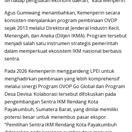
terhadap penguatan ekonomi daerah,” kata Menperin.
Agus Gumiwang menambahkan, Kemenperin secara
konsisten menjalankan program pembinaan OVOP
sejak 2013 melalui Direktorat Jenderal Industri Kecil,
Menengah, dan Aneka (Ditjen IKMA). Program tersebut
menjadi salah satu instrumen strategis pemerintah
dalam memperkuat ekosistem IKM nasional berbasis
sentra.
Pada 2026 Kemenperin menggandeng LPEI untuk
menghadirkan pembinaan yang lebih komprehensif
melalui sinergi Program OVOP Go Global dan Program
Desa Devisa. Kolaborasi tersebut difokuskan pada
pengembangan Sentra IKM Rendang Kota
Payakumbuh, Sumatera Barat, yang dinilai memiliki
potensi besar untuk menembus pasar ekspor.
“Pemilihan Sentra IKM Rendang Kota Payakumbuh