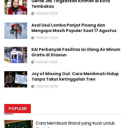
Gerak JNE Tingkatkan Kiriman di Kota
Tembakau
7 AUGUST 2026
Asal Usul Lomba Panjat Pinang dan
Mengapa Masih Populer Saat 17 Agustus
7 AUGUST 2026
KAI Perbanyak Fasilitas Isi Ulang Air Minum
Gratis di Stasiun
7 AUGUST 2026
Joy of Missing Out: Cara Menikmati Hidup
Tanpa Takut Ketinggalan Tren
7 AUGUST 2026
POPULER
Cara Membuat Brand yang Kuat untuk