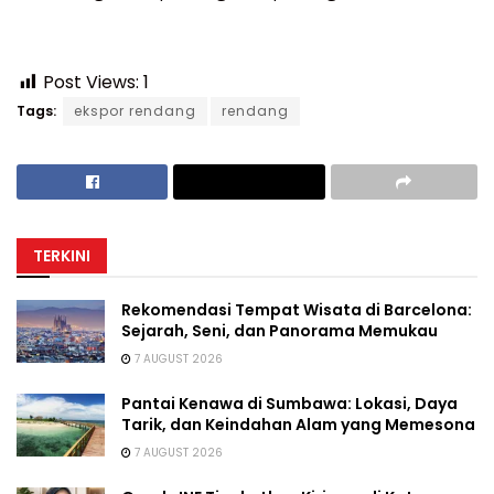
Post Views:
1
Tags:
ekspor rendang
rendang
TERKINI
Rekomendasi Tempat Wisata di Barcelona:
Sejarah, Seni, dan Panorama Memukau
7 AUGUST 2026
Pantai Kenawa di Sumbawa: Lokasi, Daya
Tarik, dan Keindahan Alam yang Memesona
7 AUGUST 2026