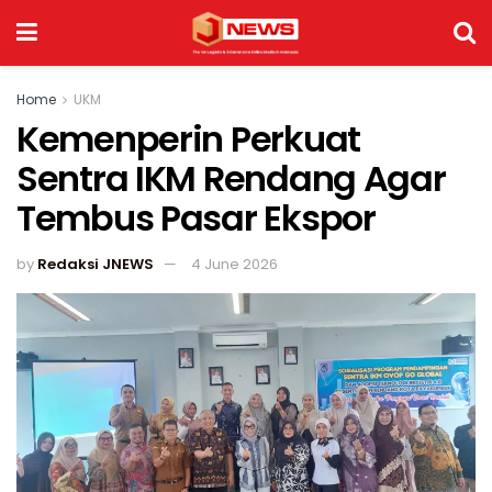
Home
UKM
Kemenperin Perkuat
Sentra IKM Rendang Agar
Tembus Pasar Ekspor
by
Redaksi JNEWS
4 June 2026