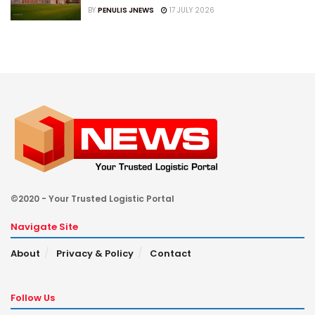
BY
PENULIS JNEWS
17 JULY 2026
©2020 - Your Trusted Logistic Portal
Navigate Site
About
Privacy & Policy
Contact
Follow Us