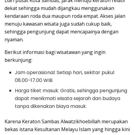
Dari pusat Kota Sambas, jarak menuju keraton relatif
dekat sehingga mudah dijangkau menggunakan
kendaraan roda dua maupun roda empat. Akses jalan
menuju kawasan wisata juga sudah cukup baik,
sehingga pengunjung dapat mencapainya dengan
nyaman.
Berikut informasi bagi wisatawan yang ingin
berkunjung:
Jam operasional: Setiap hari, sekitar pukul
08.00–17.00 WIB.
Harga tiket masuk: Gratis, sehingga pengunjung
dapat menikmati wisata sejarah dan budaya
tanpa dikenakan biaya masuk.
Karena Keraton Sambas Alwatzikhoebillah merupakan
bekas istana Kesultanan Melayu Islam yang hingga kini