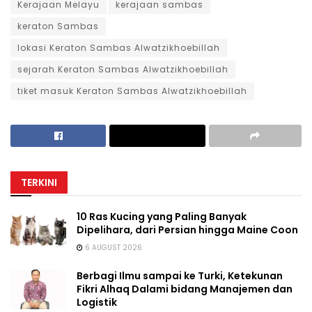
Kerajaan Melayu
kerajaan sambas
keraton Sambas
lokasi Keraton Sambas Alwatzikhoebillah
sejarah Keraton Sambas Alwatzikhoebillah
tiket masuk Keraton Sambas Alwatzikhoebillah
TERKINI
10 Ras Kucing yang Paling Banyak
Dipelihara, dari Persian hingga Maine Coon
6 AUGUST 2026
Berbagi Ilmu sampai ke Turki, Ketekunan
Fikri Alhaq Dalami bidang Manajemen dan
Logistik