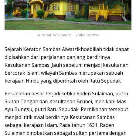
Sumber: Wikipedia – Zhilal Darma
Sejarah Keraton Sambas Alwatzikhoebillah tidak dapat
dipisahkan dari perjalanan panjang berdirinya
Kesultanan Sambas. Jauh sebelum menjadi kesultanan
bercorak Islam, wilayah Sambas merupakan sebuah
kerajaan Hindu yang diperintah oleh Ratu Sepudak.
Perubahan besar terjadi ketika Raden Sulaiman, putra
Sultan Tengah dari Kesultanan Brunei, menikahi Mas
Ayu Bungsu, putri Ratu Sepudak. Pernikahan tersebut
menjadi titik awal berdirinya Kesultanan Sambas
sebagai kerajaan Islam. Pada tahun 1631, Raden
Sulaiman dinobatkan sebagai sultan pertama dengan