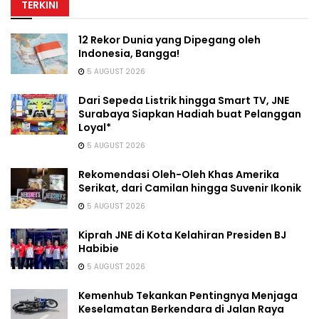
TERKINI
12 Rekor Dunia yang Dipegang oleh
Indonesia, Bangga!
5 AUGUST 2026
Dari Sepeda Listrik hingga Smart TV, JNE
Surabaya Siapkan Hadiah buat Pelanggan
Loyal*
5 AUGUST 2026
Rekomendasi Oleh-Oleh Khas Amerika
Serikat, dari Camilan hingga Suvenir Ikonik
5 AUGUST 2026
Kiprah JNE di Kota Kelahiran Presiden BJ
Habibie
5 AUGUST 2026
Kemenhub Tekankan Pentingnya Menjaga
Keselamatan Berkendara di Jalan Raya