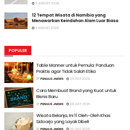
5 AUGUST 2026
12 Tempat Wisata di Namibia yang
Menawarkan Keindahan Alam Luar Biasa
4 AUGUST 2026
POPULER
Table Manner untuk Pemula: Panduan
Praktis agar Tidak Salah Etika
BY
PENULIS JNEWS
24 JULY 2026
Cara Membuat Brand yang Kuat untuk
Bisnis Baru
BY
PENULIS JNEWS
29 JULY 2026
Wisata Belanja, Ini 11 Oleh-Oleh Khas
Sidoarjo yang Layak Dibeli
BY
PENULIS JNEWS
30 JULY 2026