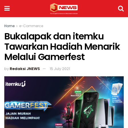
Home
e-Commerce
Bukalapak dan itemku
Tawarkan Hadiah Menarik
Melalui Gamerfest
by
Redaksi JNEWS
15 July 2021