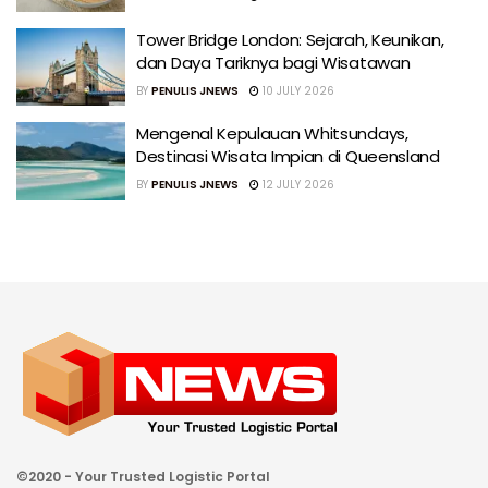
Tower Bridge London: Sejarah, Keunikan,
dan Daya Tariknya bagi Wisatawan
BY
PENULIS JNEWS
10 JULY 2026
Mengenal Kepulauan Whitsundays,
Destinasi Wisata Impian di Queensland
BY
PENULIS JNEWS
12 JULY 2026
©2020 - Your Trusted Logistic Portal