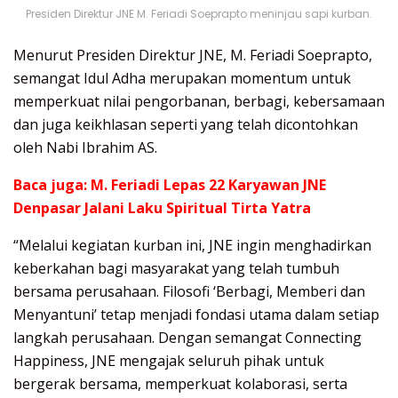
Presiden Direktur JNE M. Feriadi Soeprapto meninjau sapi kurban.
Menurut Presiden Direktur JNE, M. Feriadi Soeprapto,
semangat Idul Adha merupakan momentum untuk
memperkuat nilai pengorbanan, berbagi, kebersamaan
dan juga keikhlasan seperti yang telah dicontohkan
oleh Nabi Ibrahim AS.
Baca juga:
M. Feriadi Lepas 22 Karyawan JNE
Denpasar Jalani Laku Spiritual Tirta Yatra
“Melalui kegiatan kurban ini, JNE ingin menghadirkan
keberkahan bagi masyarakat yang telah tumbuh
bersama perusahaan. Filosofi ‘Berbagi, Memberi dan
Menyantuni’ tetap menjadi fondasi utama dalam setiap
langkah perusahaan. Dengan semangat Connecting
Happiness, JNE mengajak seluruh pihak untuk
bergerak bersama, memperkuat kolaborasi, serta