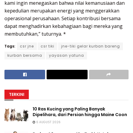
kami ingin menegaskan bahwa nilai kemanusiaan dan
kepedulian merupakan energi yang menggerakkan
operasional perusahaan. Setiap kontribusi bersama
dapat menghadirkan kebahagiaan bagi mereka yang
membutuhkan,” tuturnya. *
Tags:
csr jne
csr tiki
jne-tiki gelar kurban bareng
kurban bersama
yayasan yatuna
TERKINI
10 Ras Kucing yang Paling Banyak
Dipelihara, dari Persian hingga Maine Coon
6 AUGUST 2026