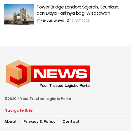
Tower Bridge London: Sejarah, Keunikan,
dan Daya Tariknya bagi Wisatawan
BY
PENULIS JNEWS
10 JULY 2026
©2020 - Your Trusted Logistic Portal
Navigate Site
About
Privacy & Policy
Contact