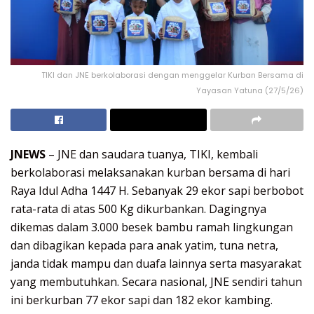
TIKI dan JNE berkolaborasi dengan menggelar Kurban Bersama di
Yayasan Yatuna (27/5/26)
JNEWS
– JNE dan saudara tuanya, TIKI, kembali
berkolaborasi melaksanakan kurban bersama di hari
Raya Idul Adha 1447 H. Sebanyak 29 ekor sapi berbobot
rata-rata di atas 500 Kg dikurbankan. Dagingnya
dikemas dalam 3.000 besek bambu ramah lingkungan
dan dibagikan kepada para anak yatim, tuna netra,
janda tidak mampu dan duafa lainnya serta masyarakat
yang membutuhkan. Secara nasional, JNE sendiri tahun
ini berkurban 77 ekor sapi dan 182 ekor kambing.