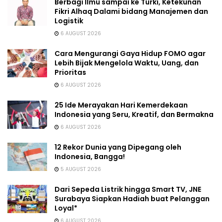
Berbagi Ilmu sampai ke Turki, Ketekunan
Fikri Alhaq Dalami bidang Manajemen dan
Logistik
6 AUGUST 2026
Cara Mengurangi Gaya Hidup FOMO agar
Lebih Bijak Mengelola Waktu, Uang, dan
Prioritas
6 AUGUST 2026
25 Ide Merayakan Hari Kemerdekaan
Indonesia yang Seru, Kreatif, dan Bermakna
6 AUGUST 2026
12 Rekor Dunia yang Dipegang oleh
Indonesia, Bangga!
5 AUGUST 2026
Dari Sepeda Listrik hingga Smart TV, JNE
Surabaya Siapkan Hadiah buat Pelanggan
Loyal*
6 AUGUST 2026