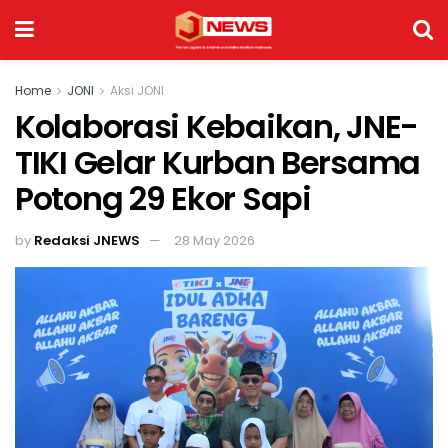
Home
JONI
Aksi JONI
Kolaborasi Kebaikan, JNE-
TIKI Gelar Kurban Bersama
Potong 29 Ekor Sapi
by
Redaksi JNEWS
28 May 2026