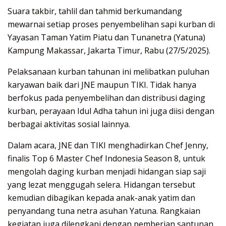
Suara takbir, tahlil dan tahmid berkumandang
mewarnai setiap proses penyembelihan sapi kurban di
Yayasan Taman Yatim Piatu dan Tunanetra (Yatuna)
Kampung Makassar, Jakarta Timur, Rabu (27/5/2025).
Pelaksanaan kurban tahunan ini melibatkan puluhan
karyawan baik dari JNE maupun TIKI. Tidak hanya
berfokus pada penyembelihan dan distribusi daging
kurban, perayaan Idul Adha tahun ini juga diisi dengan
berbagai aktivitas sosial lainnya.
Dalam acara, JNE dan TIKI menghadirkan Chef Jenny,
finalis Top 6 Master Chef Indonesia Season 8, untuk
mengolah daging kurban menjadi hidangan siap saji
yang lezat menggugah selera. Hidangan tersebut
kemudian dibagikan kepada anak-anak yatim dan
penyandang tuna netra asuhan Yatuna. Rangkaian
kegiatan juga dilengkapi dengan pemberian santunan.