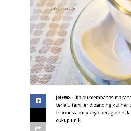
JNEWS
– Kalau membahas makana
terlalu familier dibanding kuliner
Indonesia ini punya beragam hid
cukup unik.