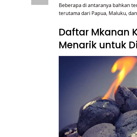
Beberapa di antaranya bahkan ter
terutama dari Papua, Maluku, dan w
Daftar Mkanan 
Menarik untuk D