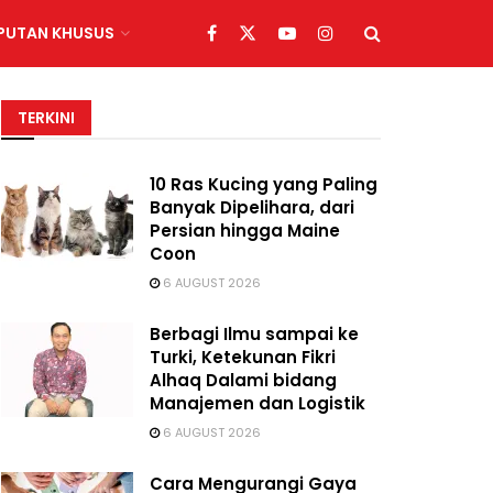
IPUTAN KHUSUS
TERKINI
10 Ras Kucing yang Paling
Banyak Dipelihara, dari
Persian hingga Maine
Coon
6 AUGUST 2026
Berbagi Ilmu sampai ke
Turki, Ketekunan Fikri
Alhaq Dalami bidang
Manajemen dan Logistik
6 AUGUST 2026
Cara Mengurangi Gaya