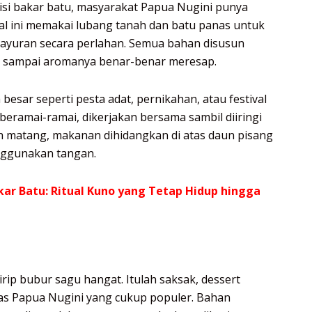
disi bakar batu, masyarakat Papua Nugini punya
al ini memakai lubang tanah dan batu panas untuk
sayuran secara perlahan. Semua bahan disusun
an sampai aromanya benar-benar meresap.
esar seperti pesta adat, pernikahan, atau festival
ramai-ramai, dikerjakan bersama sambil diiringi
lah matang, makanan dihidangkan di atas daun pisang
nggunakan tangan.
kar Batu: Ritual Kuno yang Tetap Hidup hingga
rip bubur sagu hangat. Itulah saksak, dessert
has Papua Nugini yang cukup populer. Bahan