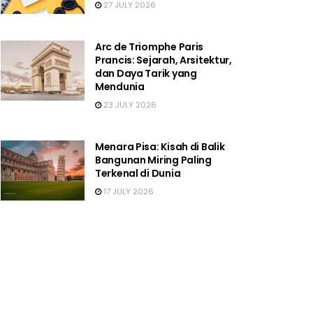
27 JULY 2026
Arc de Triomphe Paris
Prancis: Sejarah, Arsitektur,
dan Daya Tarik yang
Mendunia
23 JULY 2026
Menara Pisa: Kisah di Balik
Bangunan Miring Paling
Terkenal di Dunia
17 JULY 2026