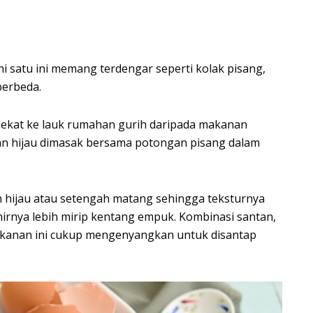
satu ini memang terdengar seperti kolak pisang,
berbeda.
 dekat ke lauk rumahan gurih daripada makanan
an hijau dimasak bersama potongan pisang dalam
 hijau atau setengah matang sehingga teksturnya
khirnya lebih mirip kentang empuk. Kombinasi santan,
kanan ini cukup mengenyangkan untuk disantap