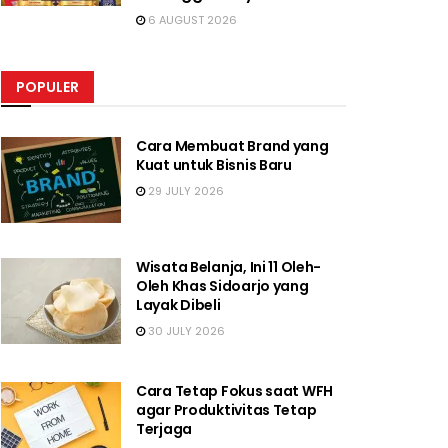
6 AUGUST 2026
POPULER
Cara Membuat Brand yang
Kuat untuk Bisnis Baru
29 JULY 2026
Wisata Belanja, Ini 11 Oleh-
Oleh Khas Sidoarjo yang
Layak Dibeli
30 JULY 2026
Cara Tetap Fokus saat WFH
agar Produktivitas Tetap
Terjaga