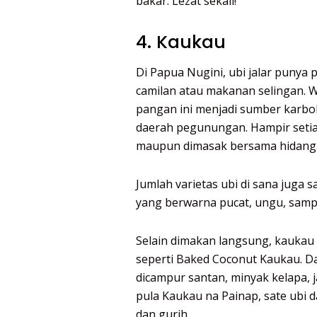
bakar. Lezat sekali!
4. Kaukau
Di Papua Nugini, ubi jalar punya 
camilan atau makanan selingan.
pangan ini menjadi sumber karbo
daerah pegunungan. Hampir setiap
maupun dimasak bersama hidanga
Jumlah varietas ubi di sana juga 
yang berwarna pucat, ungu, samp
Selain dimakan langsung, kaukau 
seperti Baked Coconut Kaukau. Da
dicampur santan, minyak kelapa,
pula Kaukau na Painap, sate ubi
dan gurih.