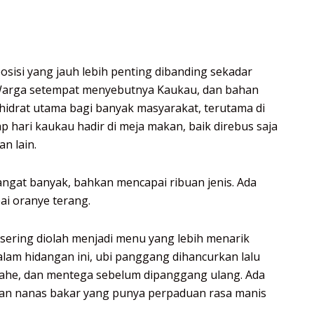
posisi yang jauh lebih penting dibanding sekadar
 Warga setempat menyebutnya Kaukau, dan bahan
hidrat utama bagi banyak masyarakat, terutama di
 hari kaukau hadir di meja makan, baik direbus saja
n lain.
sangat banyak, bahkan mencapai ribuan jenis. Ada
ai oranye terang.
sering diolah menjadi menu yang lebih menarik
lam hidangan ini, ubi panggang dihancurkan lalu
 jahe, dan mentega sebelum dipanggang ulang. Ada
 dan nanas bakar yang punya perpaduan rasa manis