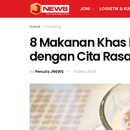
JONI
LOGISTIK & KU
Home
Traveling
8 Makanan Khas 
dengan Cita Rasa
by
Penulis JNEWS
13 May 2026