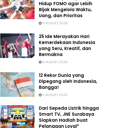
Hidup FOMO agar Lebih
Bijak Mengelola Waktu,
Uang, dan Prioritas
6 AUGUST 2026
25 Ide Merayakan Hari
Kemerdekaan Indonesia
yang Seru, Kreatif, dan
Bermakna
6 AUGUST 2026
12 Rekor Dunia yang
Dipegang oleh Indonesia,
Bangga!
5 AUGUST 2026
Dari Sepeda Listrik hingga
Smart TV, JNE Surabaya
Siapkan Hadiah buat
Pelanggan Loyal*