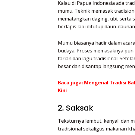
Kalau di Papua Indonesia ada tra
mumu
. Teknik memasak tradision
mematangkan daging, ubi, serta 
berlapis lalu ditutup daun-daun
Mumu biasanya hadir dalam acara b
budaya. Proses memasaknya pun be
tarian dan lagu tradisional. Sete
besar dan disantap langsung me
Baca juga:
Mengenal Tradisi Ba
Kini
2. Saksak
Teksturnya lembut, kenyal, dan mi
tradisional sekaligus makanan k