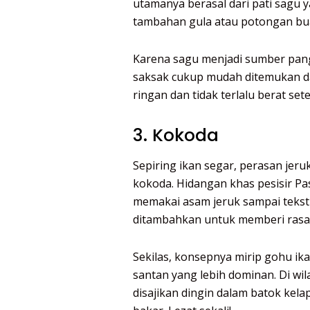
utamanya berasal dari pati sagu 
tambahan gula atau potongan bua
Karena sagu menjadi sumber pang
saksak cukup mudah ditemukan d
ringan dan tidak terlalu berat se
3. Kokoda
Sepiring ikan segar, perasan jeru
kokoda. Hidangan khas pesisir Pa
memakai asam jeruk sampai tekstu
ditambahkan untuk memberi rasa 
Sekilas, konsepnya mirip gohu ik
santan yang lebih dominan. Di wil
disajikan dingin dalam batok kela