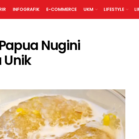
RIR
INFOGRAFIK
E-COMMERCE
UKM
LIFESTYLE
L
Papua Nugini
 Unik