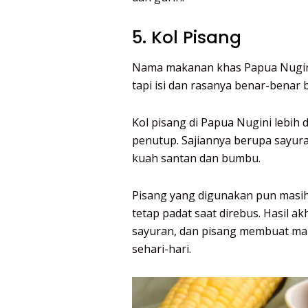
5. Kol Pisang
Nama makanan khas Papua Nugini 
tapi isi dan rasanya benar-benar 
Kol pisang di Papua Nugini lebih
penutup. Sajiannya berupa sayur
kuah santan dan bumbu.
Pisang yang digunakan pun masih
tetap padat saat direbus. Hasil a
sayuran, dan pisang membuat ma
sehari-hari.