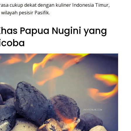
asa cukup dekat dengan kuliner Indonesia Timur,
ilayah pesisir Pasifik.
Khas Papua Nugini yang
icoba