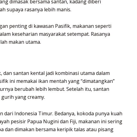
yang dimasak bersama santan, kadang diberi
h supaya rasanya lebih manis.
an penting di kawasan Pasifik, makanan seperti
alam keseharian masyarakat setempat. Rasanya
telah makan utama.
k, dan santan kental jadi kombinasi utama dalam
sifik ini memakai ikan mentah yang “dimatangkan”
rnya berubah lebih lembut. Setelah itu, santan
gurih yang creamy.
an dari Indonesia Timur. Bedanya, kokoda punya kuah
ayah pesisir Papua Nugini dan Fiji, makanan ini sering
pa dan dimakan bersama keripik talas atau pisang