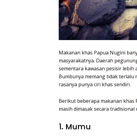
Makanan khas Papua Nugini bany
masyarakatnya. Daerah pegunung
sementara kawasan pesisir lebih 
Bumbunya memang tidak terlalu r
rasanya punya ciri khas sendiri.
Berikut beberapa makanan khas P
masih dimasak secara tradisional 
1. Mumu