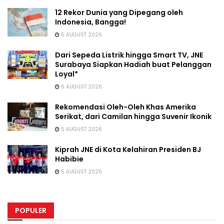
12 Rekor Dunia yang Dipegang oleh
Indonesia, Bangga!
5 AUGUST 2026
Dari Sepeda Listrik hingga Smart TV, JNE
Surabaya Siapkan Hadiah buat Pelanggan
Loyal*
6 AUGUST 2026
Rekomendasi Oleh-Oleh Khas Amerika
Serikat, dari Camilan hingga Suvenir Ikonik
5 AUGUST 2026
Kiprah JNE di Kota Kelahiran Presiden BJ
Habibie
5 AUGUST 2026
POPULER