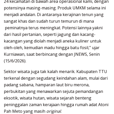
24 kecamatan di bawah area operasional kami, dengan
potensinya masing-masing. Produk UMKM selama ini
menjadi andalan. Di antaranya kerajinan tenun yang
sangat khas dan sudah turun temurun di mana
peminatnya terus meningkat. Potensi lainnya yakni
dari hasil pertanian, seperti jagung dan kacang-
kacangan yang diolah menjadi aneka kuliner untuk
oleh-oleh, kemudian madu hingga batu fosil,” ujar
Kurniawan, saat berbincang dengan JNEWS, Senin
(15/6/2026).
Sektor wisata juga tak kalah menarik. Kabupaten TTU
terkenal dengan segudang keindahan alam, mulai dari
padang sabana, hamparan laut biru merona,
perbukitan yang menawarkan sejuta pemandangan
eksotik, wisata hutan, wisata sejarah benteng
peninggalan zaman kerajaan hingga rumah adat Atoni
Pah Meto yang masih
original
.