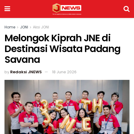
Home
JONI
Aksi JONI
Melongok Kiprah JNE di
Destinasi Wisata Padang
Savana
by
Redaksi JNEWS
18 June 2026