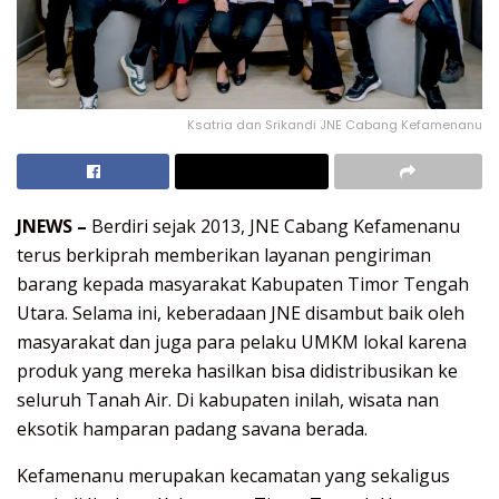
Ksatria dan Srikandi JNE Cabang Kefamenanu
JNEWS –
Berdiri sejak 2013, JNE Cabang Kefamenanu
terus berkiprah memberikan layanan pengiriman
barang kepada masyarakat Kabupaten Timor Tengah
Utara. Selama ini, keberadaan JNE disambut baik oleh
masyarakat dan juga para pelaku UMKM lokal karena
produk yang mereka hasilkan bisa didistribusikan ke
seluruh Tanah Air. Di kabupaten inilah, wisata nan
eksotik hamparan padang savana berada.
Kefamenanu merupakan kecamatan yang sekaligus