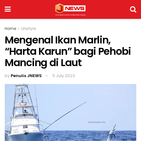
Home
Lifestyle
Mengenal Ikan Marlin,
“Harta Karun” bagi Pehobi
Mancing di Laut
by
Penulis JNEWS
5 July 2023