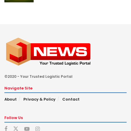
©2020 - Your Trusted Logistic Portal
Navigate Site
About
Privacy & Policy
Contact
Follow Us