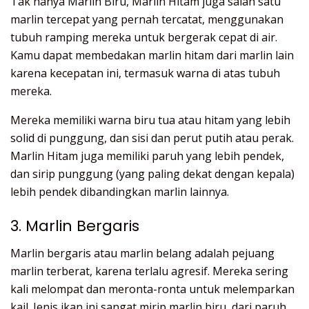
Tak hanya Marlin Biru, Marlin Hitam juga salah satu
marlin tercepat yang pernah tercatat, menggunakan
tubuh ramping mereka untuk bergerak cepat di air.
Kamu dapat membedakan marlin hitam dari marlin lain
karena kecepatan ini, termasuk warna di atas tubuh
mereka.
Mereka memiliki warna biru tua atau hitam yang lebih
solid di punggung, dan sisi dan perut putih atau perak.
Marlin Hitam juga memiliki paruh yang lebih pendek,
dan sirip punggung (yang paling dekat dengan kepala)
lebih pendek dibandingkan marlin lainnya.
3. Marlin Bergaris
Marlin bergaris atau marlin belang adalah pejuang
marlin terberat, karena terlalu agresif. Mereka sering
kali melompat dan meronta-ronta untuk melemparkan
kail. Jenis ikan ini sangat mirip marlin biru, dari paruh