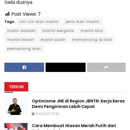
tiada duanya.
Post Views:
7
Tags:
ciri-ciri ikan marlin
jenis ikan marlin
malin adalah
marlin bergaris
marlin biru
marlin hitam
marlin putih
memancing di laut
pemancing ikan
TERKINI
Optimisme JNE di Region JBNTN: Kerja Keras
Demi Pengiriman Lebih Cepat
8 AUGUST 2026
Cara Membuat Hiasan Merah Putih dari