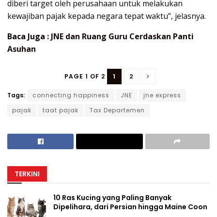
diberi target oleh perusahaan untuk melakukan
kewajiban pajak kepada negara tepat waktu”, jelasnya.
Baca Juga :
JNE dan Ruang Guru Cerdaskan Panti
Asuhan
1
2
PAGE 1 OF 2
Tags:
connecting happiness
JNE
jne express
pajak
taat pajak
Tax Departemen
TERKINI
10 Ras Kucing yang Paling Banyak
Dipelihara, dari Persian hingga Maine Coon