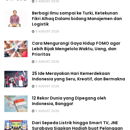
6 AUGUST 2026
Berbagi Ilmu sampai ke Turki, Ketekunan
Fikri Alhaq Dalami bidang Manajemen dan
Logistik
6 AUGUST 2026
Cara Mengurangi Gaya Hidup FOMO agar
Lebih Bijak Mengelola Waktu, Uang, dan
Prioritas
6 AUGUST 2026
25 Ide Merayakan Hari Kemerdekaan
Indonesia yang Seru, Kreatif, dan Bermakna
6 AUGUST 2026
12 Rekor Dunia yang Dipegang oleh
Indonesia, Bangga!
5 AUGUST 2026
Dari Sepeda Listrik hingga Smart TV, JNE
Surabaya Siapkan Hadiah buat Pelanggan