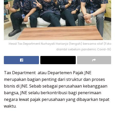
Head Tax Department Nurhayati Harianja (tengah) bersama staf (Foto
diambil sebelum pandemic Covid-19)
Tax Department atau Departemen Pajak JNE
merupakan bagian penting dari struktur dan proses
bisnis di JNE. Sebab sebagai perusahaan kebanggaan
bangsa, JNE selalu berkontribusi bagi penerimaan
negara lewat pajak perusahaan yang dibayarkan tepat
waktu.