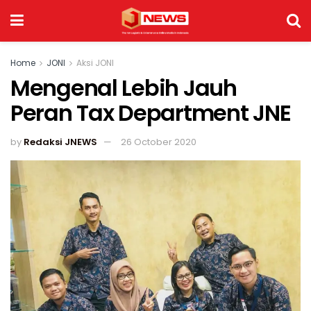
Home
JONI
Aksi JONI
Mengenal Lebih Jauh
Peran Tax Department JNE
by
Redaksi JNEWS
26 October 2020