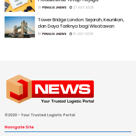
BY
PENULIS JNEWS
27 JULY 2026
Tower Bridge London: Sejarah, Keunikan,
dan Daya Tariknya bagi Wisatawan
BY
PENULIS JNEWS
10 JULY 2026
©2020 - Your Trusted Logistic Portal
Navigate Site