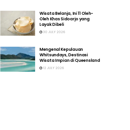
Wisata Belanja, Ini 11 Oleh-
Oleh Khas Sidoarjo yang
Layak Dibeli
30 JULY 2026
Mengenal Kepulauan
Whitsundays, Destinasi
Wisata Impian di Queensland
12 JULY 2026