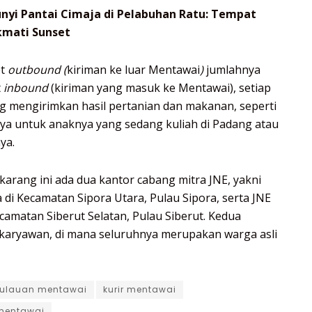
yi Pantai Cimaja di Pelabuhan Ratu: Tempat
kmati Sunset
et
outbound (
kiriman ke luar Mentawai
)
jumlahnya
t
inbound
(kiriman yang masuk ke Mentawai), setiap
g mengirimkan hasil pertanian dan makanan, seperti
nya untuk anaknya yang sedang kuliah di Padang atau
ya.
karang ini ada dua kantor cabang mitra JNE, yakni
di Kecamatan Sipora Utara, Pulau Sipora, serta JNE
camatan Siberut Selatan, Pulau Siberut. Kedua
karyawan, di mana seluruhnya merupakan warga asli
ulauan mentawai
kurir mentawai
 mentawai