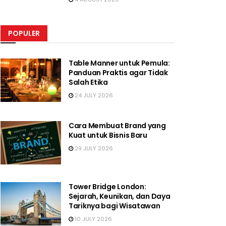
POPULER
Table Manner untuk Pemula:
Panduan Praktis agar Tidak
Salah Etika
24 JULY 2026
Cara Membuat Brand yang
Kuat untuk Bisnis Baru
29 JULY 2026
Tower Bridge London:
Sejarah, Keunikan, dan Daya
Tariknya bagi Wisatawan
10 JULY 2026