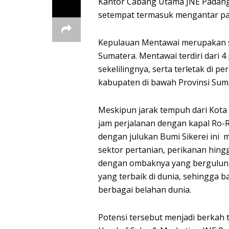
Kantor Cabang Utama JNE Padang
setempat termasuk mengantar pake
Kepulauan Mentawai merupakan s
Sumatera. Mentawai terdiri dari 4
sekelilingnya, serta terletak di 
kabupaten di bawah Provinsi Suma
Meskipun jarak tempuh dari Kota
jam perjalanan dengan kapal Ro-
dengan julukan Bumi Sikerei ini
sektor pertanian, perikanan hing
dengan ombaknya yang bergulung 
yang terbaik di dunia, sehingga 
berbagai belahan dunia.
Potensi tersebut menjadi berkah 