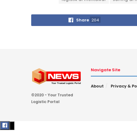
Share
204
Navigate Site
About
Privacy & Po
©2020 - Your Trusted
Logistic Portal