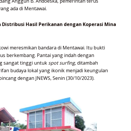
adang Anggun B. Andoeska, pemerintah terus
ang ada di Mentawai.
Distribusi Hasil Perikanan dengan Koperasi Mina
kowi meresmikan bandara di Mentawai. Itu bukti
erus berkembang. Pantai yang indah dengan
 sangat tinggi untuk
spot surfing
, ditambah
ifan budaya lokal yang ikonik menjadi keungulan
bincang dengan JNEWS, Senin (30/10/2023).