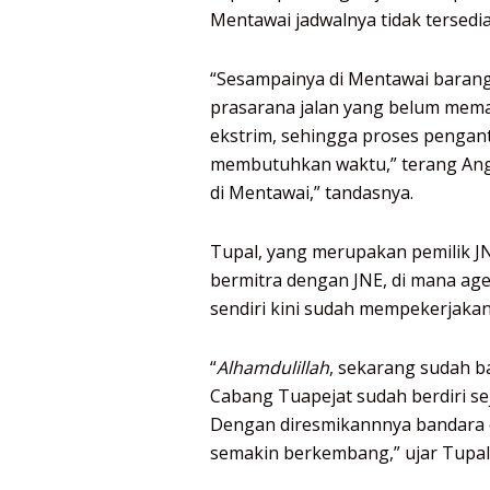
Mentawai jadwalnya tidak tersedia 
“Sesampainya di Mentawai barang
prasarana jalan yang belum mem
ekstrim, sehingga proses pengant
membutuhkan waktu,” terang Angg
di Mentawai,” tandasnya.
Tupal, yang merupakan pemilik 
bermitra dengan JNE, di mana agen
sendiri kini sudah mempekerjaka
“
Alhamdulillah
, sekarang sudah b
Cabang Tuapejat sudah berdiri s
Dengan diresmikannnya bandara o
semakin berkembang,” ujar Tupal