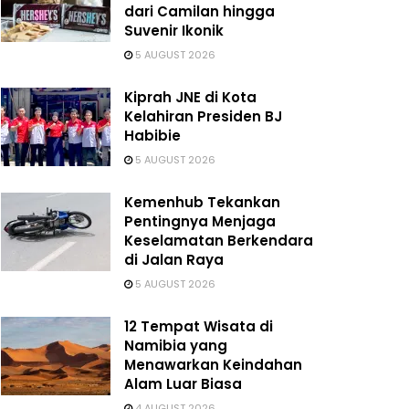
dari Camilan hingga
Suvenir Ikonik
5 AUGUST 2026
Kiprah JNE di Kota
Kelahiran Presiden BJ
Habibie
5 AUGUST 2026
Kemenhub Tekankan
Pentingnya Menjaga
Keselamatan Berkendara
di Jalan Raya
5 AUGUST 2026
12 Tempat Wisata di
Namibia yang
Menawarkan Keindahan
Alam Luar Biasa
4 AUGUST 2026