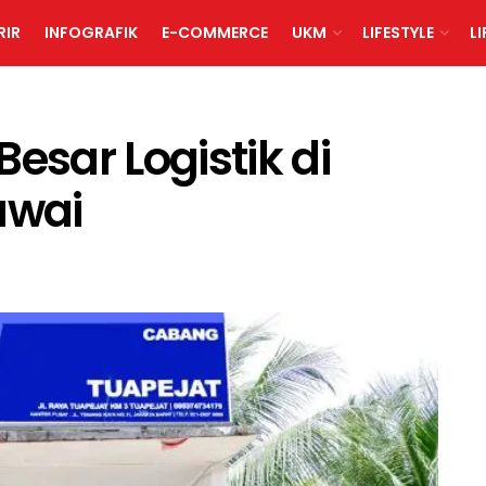
RIR
INFOGRAFIK
E-COMMERCE
UKM
LIFESTYLE
L
esar Logistik di
awai