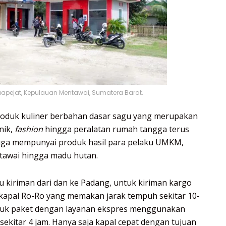
apejat, Kepulauan Mentawai, Sumatera Barat.
 produk kuliner berbahan dasar sagu yang merupakan
nik,
fashion
hingga peralatan rumah tangga terus
 juga mempunyai produk hasil para pelaku UMKM,
ntawai hingga madu hutan.
itu kiriman dari dan ke Padang, untuk kiriman kargo
apal Ro-Ro yang memakan jarak tempuh sekitar 10-
ntuk paket dengan layanan ekspres menggunakan
sekitar 4 jam. Hanya saja kapal cepat dengan tujuan