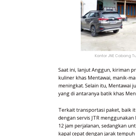
Kantor JNE Cabang Tu
Saat ini, lanjut Anggun, kiriman
kuliner khas Mentawai, manik-ma
meningkat. Selain itu, Mentawai
yang di antaranya batik khas Me
Terkait transportasi paket, baik 
dengan servis JTR menggunakan k
12 jam perjalanan, sedangkan u
kapal cepat dengan jarak tempuh 