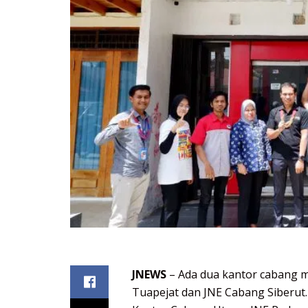
JNEWS
– Ada dua kantor cabang m
Tuapejat dan JNE Cabang Siberut.