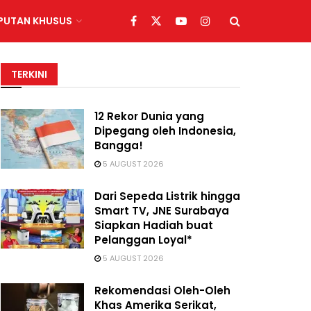
IPUTAN KHUSUS
TERKINI
12 Rekor Dunia yang
Dipegang oleh Indonesia,
Bangga!
5 AUGUST 2026
Dari Sepeda Listrik hingga
Smart TV, JNE Surabaya
Siapkan Hadiah buat
Pelanggan Loyal*
5 AUGUST 2026
Rekomendasi Oleh-Oleh
Khas Amerika Serikat,