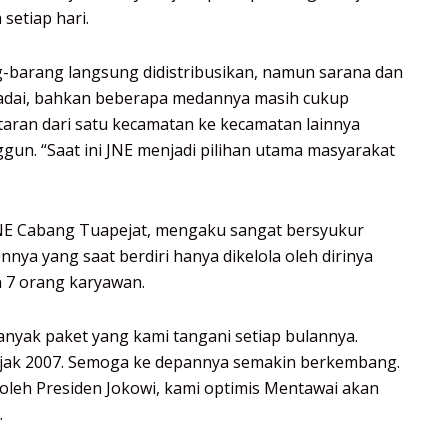
setiap hari.
-barang langsung didistribusikan, namun sarana dan
adai, bahkan beberapa medannya masih cukup
aran dari satu kecamatan ke kecamatan lainnya
un. “Saat ini JNE menjadi pilihan utama masyarakat
JNE Cabang Tuapejat, mengaku sangat bersyukur
nya yang saat berdiri hanya dikelola oleh dirinya
n 7 orang karyawan.
anyak paket yang kami tangani setiap bulannya.
ejak 2007. Semoga ke depannya semakin berkembang.
leh Presiden Jokowi, kami optimis Mentawai akan
.