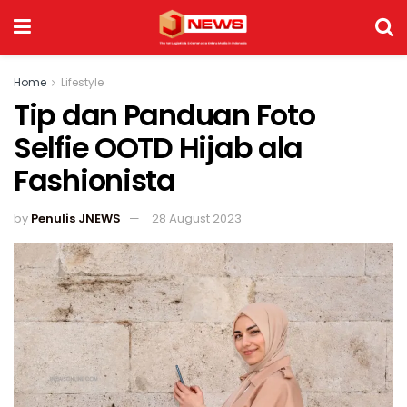
Home
Lifestyle
Tip dan Panduan Foto
Selfie OOTD Hijab ala
Fashionista
by
Penulis JNEWS
28 August 2023