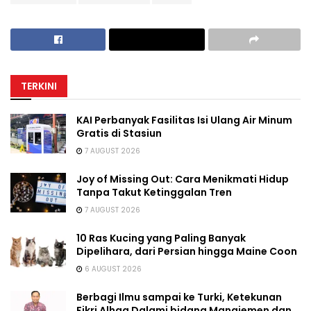
TERKINI
KAI Perbanyak Fasilitas Isi Ulang Air Minum
Gratis di Stasiun
7 AUGUST 2026
Joy of Missing Out: Cara Menikmati Hidup
Tanpa Takut Ketinggalan Tren
7 AUGUST 2026
10 Ras Kucing yang Paling Banyak
Dipelihara, dari Persian hingga Maine Coon
6 AUGUST 2026
Berbagi Ilmu sampai ke Turki, Ketekunan
Fikri Alhaq Dalami bidang Manajemen dan