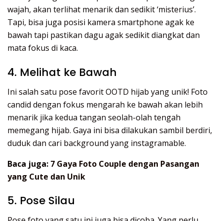
wajah, akan terlihat menarik dan sedikit ‘misterius’.
Tapi, bisa juga posisi kamera smartphone agak ke
bawah tapi pastikan dagu agak sedikit diangkat dan
mata fokus di kaca.
4. Melihat ke Bawah
Ini salah satu pose favorit OOTD hijab yang unik! Foto
candid dengan fokus mengarah ke bawah akan lebih
menarik jika kedua tangan seolah-olah tengah
memegang hijab. Gaya ini bisa dilakukan sambil berdiri,
duduk dan cari background yang instagramable.
Baca juga:
7 Gaya Foto Couple dengan Pasangan
yang Cute dan Unik
5. Pose Silau
Pose foto yang satu ini juga bisa dicoba. Yang perlu