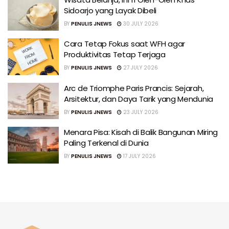
Sidoarjo yang Layak Dibeli
BY
PENULIS JNEWS
30 JULY 2026
Cara Tetap Fokus saat WFH agar
Produktivitas Tetap Terjaga
BY
PENULIS JNEWS
27 JULY 2026
Arc de Triomphe Paris Prancis: Sejarah,
Arsitektur, dan Daya Tarik yang Mendunia
BY
PENULIS JNEWS
23 JULY 2026
Menara Pisa: Kisah di Balik Bangunan Miring
Paling Terkenal di Dunia
BY
PENULIS JNEWS
17 JULY 2026