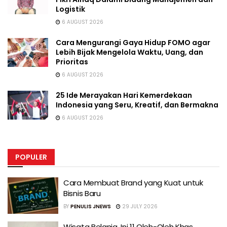
Logistik
6 AUGUST 2026
Cara Mengurangi Gaya Hidup FOMO agar
Lebih Bijak Mengelola Waktu, Uang, dan
Prioritas
6 AUGUST 2026
25 Ide Merayakan Hari Kemerdekaan
Indonesia yang Seru, Kreatif, dan Bermakna
6 AUGUST 2026
POPULER
Cara Membuat Brand yang Kuat untuk
Bisnis Baru
BY
PENULIS JNEWS
29 JULY 2026
Wisata Belanja, Ini 11 Oleh-Oleh Khas