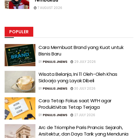
Tembakau
7 AUGUST 2026
POPULER
Cara Membuat Brand yang Kuat untuk
Bisnis Baru
BY
PENULIS JNEWS
29 JULY 2026
Wisata Belanja, Ini 11 Oleh-Oleh Khas
Sidoarjo yang Layak Dibeli
BY
PENULIS JNEWS
30 JULY 2026
Cara Tetap Fokus saat WFH agar
Produktivitas Tetap Terjaga
BY
PENULIS JNEWS
27 JULY 2026
Arc de Triomphe Paris Prancis: Sejarah,
Arsitektur, dan Daya Tarik yang Mendunia