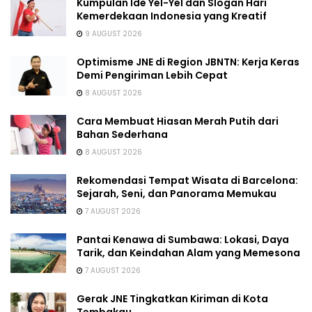
Kumpulan Ide Yel-Yel dan Slogan Hari
Kemerdekaan Indonesia yang Kreatif
9 AUGUST 2026
Optimisme JNE di Region JBNTN: Kerja Keras
Demi Pengiriman Lebih Cepat
8 AUGUST 2026
Cara Membuat Hiasan Merah Putih dari
Bahan Sederhana
8 AUGUST 2026
Rekomendasi Tempat Wisata di Barcelona:
Sejarah, Seni, dan Panorama Memukau
7 AUGUST 2026
Pantai Kenawa di Sumbawa: Lokasi, Daya
Tarik, dan Keindahan Alam yang Memesona
7 AUGUST 2026
Gerak JNE Tingkatkan Kiriman di Kota