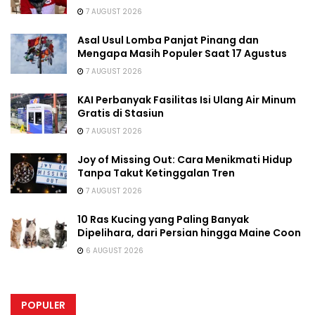
7 AUGUST 2026
Asal Usul Lomba Panjat Pinang dan
Mengapa Masih Populer Saat 17 Agustus
7 AUGUST 2026
KAI Perbanyak Fasilitas Isi Ulang Air Minum
Gratis di Stasiun
7 AUGUST 2026
Joy of Missing Out: Cara Menikmati Hidup
Tanpa Takut Ketinggalan Tren
7 AUGUST 2026
10 Ras Kucing yang Paling Banyak
Dipelihara, dari Persian hingga Maine Coon
6 AUGUST 2026
POPULER