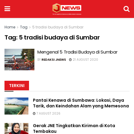
Home
Tag
5 tradisi budaya di Sumbar
Tag:
5 tradisi budaya di Sumbar
Mengenal 5 Tradisi Budaya di Sumbar
BY
REDAKSI JNEWS
21 AUGUST 2020
TERKINI
Pantai Kenawa di Sumbawa: Lokasi, Daya
Tarik, dan Keindahan Alam yang Memesona
7 AUGUST 2026
Gerak JNE Tingkatkan Kiriman di Kota
Tembakau