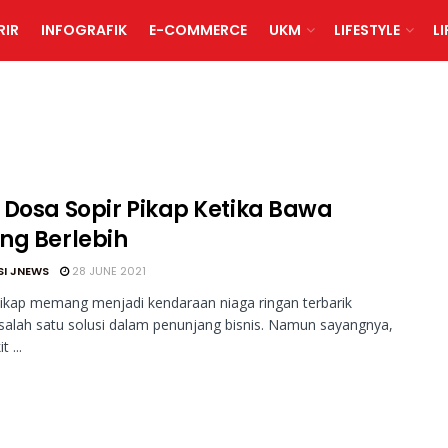
RIR
INFOGRAFIK
E-COMMERCE
UKM
LIFESTYLE
L
 Dosa Sopir Pikap Ketika Bawa
ng Berlebih
SI JNEWS
28 JUNE 2021
ikap memang menjadi kendaraan niaga ringan terbarik
salah satu solusi dalam penunjang bisnis. Namun sayangnya,
t ...