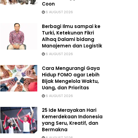
Coon
6 AUGUST 2026
Berbagi Ilmu sampai ke
Turki, Ketekunan Fikri
Alhaq Dalami bidang
Manajemen dan Logistik
6 AUGUST 2026
Cara Mengurangi Gaya
Hidup FOMO agar Lebih
Bijak Mengelola Waktu,
Uang, dan Prioritas
6 AUGUST 2026
25 Ide Merayakan Hari
Kemerdekaan Indonesia
yang Seru, Kreatif, dan
Bermakna
6 AUGUST 2026