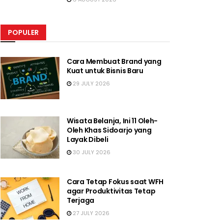
POPULER
Cara Membuat Brand yang
Kuat untuk Bisnis Baru
29 JULY 2026
Wisata Belanja, Ini 11 Oleh-
Oleh Khas Sidoarjo yang
Layak Dibeli
30 JULY 2026
Cara Tetap Fokus saat WFH
agar Produktivitas Tetap
Terjaga
27 JULY 2026