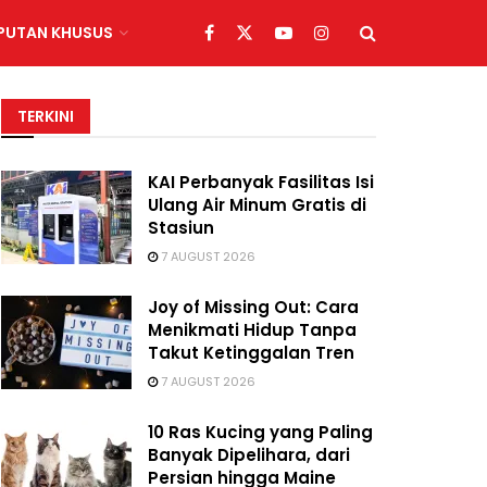
IPUTAN KHUSUS
TERKINI
KAI Perbanyak Fasilitas Isi
Ulang Air Minum Gratis di
Stasiun
7 AUGUST 2026
Joy of Missing Out: Cara
Menikmati Hidup Tanpa
Takut Ketinggalan Tren
7 AUGUST 2026
10 Ras Kucing yang Paling
Banyak Dipelihara, dari
Persian hingga Maine