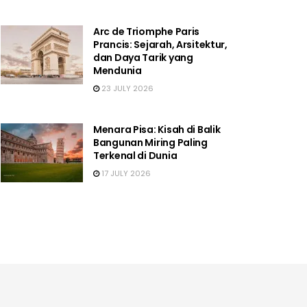
Arc de Triomphe Paris
Prancis: Sejarah, Arsitektur,
dan Daya Tarik yang
Mendunia
23 JULY 2026
Menara Pisa: Kisah di Balik
Bangunan Miring Paling
Terkenal di Dunia
17 JULY 2026