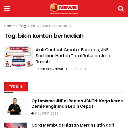
Home
Tag
bikin konten berhadiah
Tag:
bikin konten berhadiah
Ajak Content Creator Berkreasi, JNE
Sediakan Hadiah Total Ratusan Juta
Rupiah!
BY
REDAKSI JNEWS
1 JULY 2024
TERKINI
Optimisme JNE di Region JBNTN: Kerja Keras
Demi Pengiriman Lebih Cepat
8 AUGUST 2026
Cara Membuat Hiasan Merah Putih dari