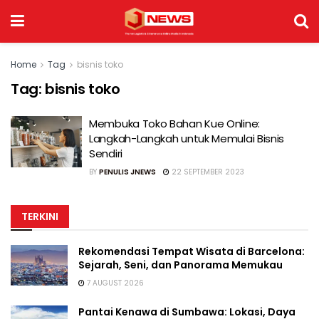
Home
Tag
bisnis toko
Tag:
bisnis toko
Membuka Toko Bahan Kue Online:
Langkah-Langkah untuk Memulai Bisnis
Sendiri
BY
PENULIS JNEWS
22 SEPTEMBER 2023
TERKINI
Rekomendasi Tempat Wisata di Barcelona:
Sejarah, Seni, dan Panorama Memukau
7 AUGUST 2026
Pantai Kenawa di Sumbawa: Lokasi, Daya