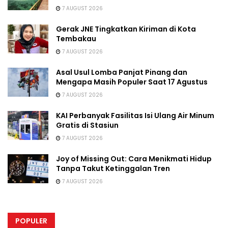
7 AUGUST 2026
Gerak JNE Tingkatkan Kiriman di Kota
Tembakau
7 AUGUST 2026
Asal Usul Lomba Panjat Pinang dan
Mengapa Masih Populer Saat 17 Agustus
7 AUGUST 2026
KAI Perbanyak Fasilitas Isi Ulang Air Minum
Gratis di Stasiun
7 AUGUST 2026
Joy of Missing Out: Cara Menikmati Hidup
Tanpa Takut Ketinggalan Tren
7 AUGUST 2026
POPULER