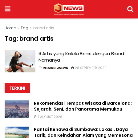
Home
Tag
brand artis
Tag:
brand artis
6 Artis yang Kelola Bisnis dengan Brand
Namanya
BY
REDAKSI JNEWS
28 SEPTEMBER 2020
TERKINI
Rekomendasi Tempat Wisata di Barcelona:
Sejarah, Seni, dan Panorama Memukau
7 AUGUST 2026
Pantai Kenawa di Sumbawa: Lokasi, Daya
Tarik, dan Keindahan Alam yang Memesona