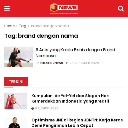
Home
Tag
brand dengan nama
Tag:
brand dengan nama
6 Artis yang Kelola Bisnis dengan Brand
Namanya
BY
REDAKSI JNEWS
28 SEPTEMBER 2020
TERKINI
Kumpulan Ide Yel-Yel dan Slogan Hari
Kemerdekaan Indonesia yang Kreatif
9 AUGUST 2026
Optimisme JNE di Region JBNTN: Kerja Keras
Demi Pengiriman Lebih Cepat