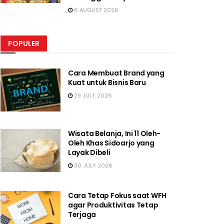
6 AUGUST 2026
POPULER
Cara Membuat Brand yang
Kuat untuk Bisnis Baru
29 JULY 2026
Wisata Belanja, Ini 11 Oleh-
Oleh Khas Sidoarjo yang
Layak Dibeli
30 JULY 2026
Cara Tetap Fokus saat WFH
agar Produktivitas Tetap
Terjaga