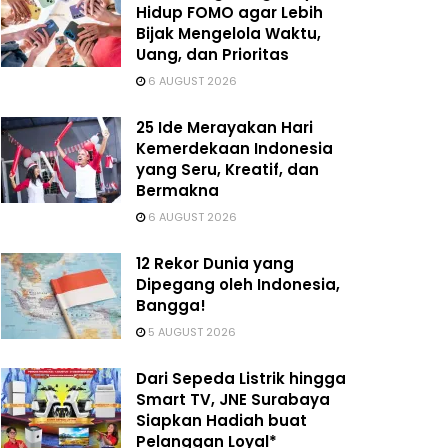
Hidup FOMO agar Lebih
Bijak Mengelola Waktu,
Uang, dan Prioritas
6 AUGUST 2026
25 Ide Merayakan Hari
Kemerdekaan Indonesia
yang Seru, Kreatif, dan
Bermakna
6 AUGUST 2026
12 Rekor Dunia yang
Dipegang oleh Indonesia,
Bangga!
5 AUGUST 2026
Dari Sepeda Listrik hingga
Smart TV, JNE Surabaya
Siapkan Hadiah buat
Pelanggan Loyal*