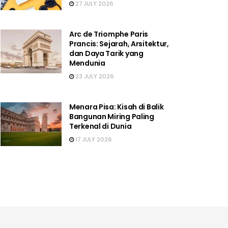
27 JULY 2026
Arc de Triomphe Paris
Prancis: Sejarah, Arsitektur,
dan Daya Tarik yang
Mendunia
23 JULY 2026
Menara Pisa: Kisah di Balik
Bangunan Miring Paling
Terkenal di Dunia
17 JULY 2026