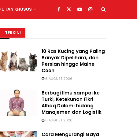
IPUTAN KHUSUS
TERKINI
10 Ras Kucing yang Paling
Banyak Dipelihara, dari
Persian hingga Maine
Coon
6 AUGUST 2026
Berbagi Ilmu sampai ke
Turki, Ketekunan Fikri
Alhaq Dalami bidang
Manajemen dan Logistik
6 AUGUST 2026
Cara Mengurangi Gaya