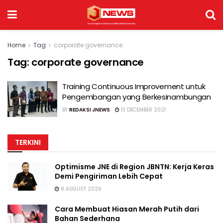
Home
Tag
corporate governance
Tag:
corporate governance
Training Continuous Improvement untuk
Pengembangan yang Berkesinambungan
BY
REDAKSI JNEWS
13 DECEMBER 2021
TERKINI
Optimisme JNE di Region JBNTN: Kerja Keras
Demi Pengiriman Lebih Cepat
8 AUGUST 2026
Cara Membuat Hiasan Merah Putih dari
Bahan Sederhana