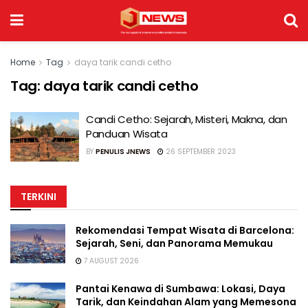
Home
Tag
daya tarik candi cetho
Tag:
daya tarik candi cetho
Candi Cetho: Sejarah, Misteri, Makna, dan
Panduan Wisata
BY
PENULIS JNEWS
26 SEPTEMBER 2023
TERKINI
Rekomendasi Tempat Wisata di Barcelona:
Sejarah, Seni, dan Panorama Memukau
7 AUGUST 2026
Pantai Kenawa di Sumbawa: Lokasi, Daya
Tarik, dan Keindahan Alam yang Memesona