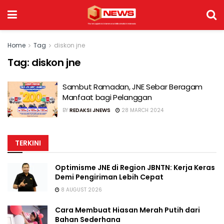
Home
Tag
diskon jne
Tag:
diskon jne
Sambut Ramadan, JNE Sebar Beragam
Manfaat bagi Pelanggan
BY
REDAKSI JNEWS
28 MARCH 2024
TERKINI
Optimisme JNE di Region JBNTN: Kerja Keras
Demi Pengiriman Lebih Cepat
8 AUGUST 2026
Cara Membuat Hiasan Merah Putih dari
Bahan Sederhana