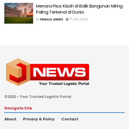
Menara Pisa: Kisah di Balik Bangunan Miring
Paling Terkenal di Dunia
BY
PENULIS JNEWS
17 JULY 2026
©2020 - Your Trusted Logistic Portal
Navigate Site
About
Privacy & Policy
Contact