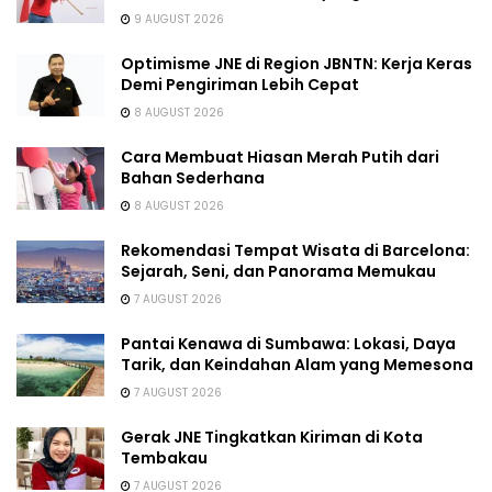
9 AUGUST 2026
Optimisme JNE di Region JBNTN: Kerja Keras
Demi Pengiriman Lebih Cepat
8 AUGUST 2026
Cara Membuat Hiasan Merah Putih dari
Bahan Sederhana
8 AUGUST 2026
Rekomendasi Tempat Wisata di Barcelona:
Sejarah, Seni, dan Panorama Memukau
7 AUGUST 2026
Pantai Kenawa di Sumbawa: Lokasi, Daya
Tarik, dan Keindahan Alam yang Memesona
7 AUGUST 2026
Gerak JNE Tingkatkan Kiriman di Kota
Tembakau
7 AUGUST 2026