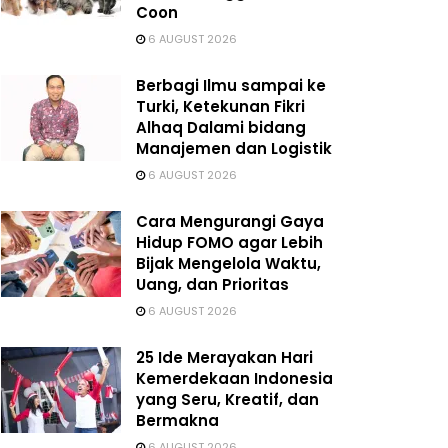
Coon
6 AUGUST 2026
Berbagi Ilmu sampai ke
Turki, Ketekunan Fikri
Alhaq Dalami bidang
Manajemen dan Logistik
6 AUGUST 2026
Cara Mengurangi Gaya
Hidup FOMO agar Lebih
Bijak Mengelola Waktu,
Uang, dan Prioritas
6 AUGUST 2026
25 Ide Merayakan Hari
Kemerdekaan Indonesia
yang Seru, Kreatif, dan
Bermakna
6 AUGUST 2026