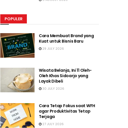
POPULER
Cara Membuat Brand yang
Kuat untuk Bisnis Baru
29 JULY 2026
Wisata Belanja, Ini 11 Oleh-
Oleh Khas Sidoarjo yang
Layak Dibeli
30 JULY 2026
Cara Tetap Fokus saat WFH
agar Produktivitas Tetap
Terjaga
27 JULY 2026