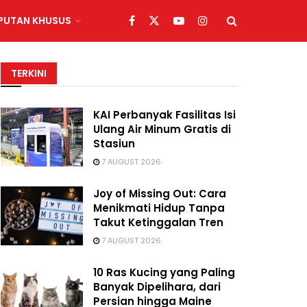
IPUTAN KHUSUS
TERKINI
KAI Perbanyak Fasilitas Isi
Ulang Air Minum Gratis di
Stasiun
7 AUGUST 2026
Joy of Missing Out: Cara
Menikmati Hidup Tanpa
Takut Ketinggalan Tren
7 AUGUST 2026
10 Ras Kucing yang Paling
Banyak Dipelihara, dari
Persian hingga Maine