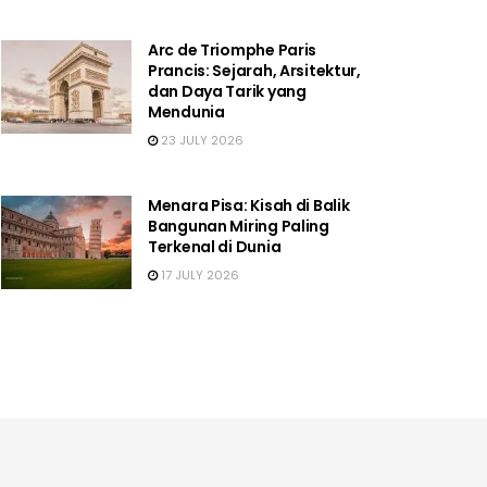
Arc de Triomphe Paris
Prancis: Sejarah, Arsitektur,
dan Daya Tarik yang
Mendunia
23 JULY 2026
Menara Pisa: Kisah di Balik
Bangunan Miring Paling
Terkenal di Dunia
17 JULY 2026