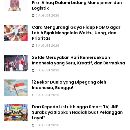
Fikri Alhaq Dalami bidang Manajemen dan
Logistik
6 AUGUST 2026
Cara Mengurangi Gaya Hidup FOMO agar
Lebih Bijak Mengelola Waktu, Uang, dan
Prioritas
6 AUGUST 2026
25 Ide Merayakan Hari Kemerdekaan
Indonesia yang Seru, Kreatif, dan Bermakna
6 AUGUST 2026
12 Rekor Dunia yang Dipegang oleh
Indonesia, Bangga!
5 AUGUST 2026
Dari Sepeda Listrik hingga Smart TV, JNE
Surabaya Siapkan Hadiah buat Pelanggan
Loyal*
6 AUGUST 2026