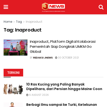
Home
Tag
Inaproduct
Tag:
Inaproduct
Inaproduct, Platform Digital Kolaborasi
Pemerintah Siap Dongkrak UMKM Go
Global
BY
REDAKSI JNEWS
30 OCTOBER 2021
TERKINI
10 Ras Kucing yang Paling Banyak
Dipelihara, dari Persian hingga Maine Coon
6 AUGUST 2026
Berbagi Ilmu sampai ke Turki, Ketekunan