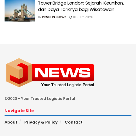
Tower Bridge London: Sejarah, Keunikan,
dan Daya Tariknya bagi Wisatawan
BY
PENULIS JNEWS
10 JULY 2026
©2020 - Your Trusted Logistic Portal
Navigate Site
About
Privacy & Policy
Contact