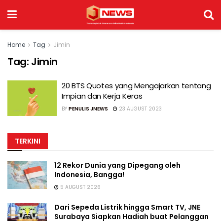
Home
Tag
Jimin
Tag:
Jimin
20 BTS Quotes yang Mengajarkan tentang
Impian dan Kerja Keras
BY
PENULIS JNEWS
23 AUGUST 2023
TERKINI
12 Rekor Dunia yang Dipegang oleh
Indonesia, Bangga!
5 AUGUST 2026
Dari Sepeda Listrik hingga Smart TV, JNE
Surabaya Siapkan Hadiah buat Pelanggan