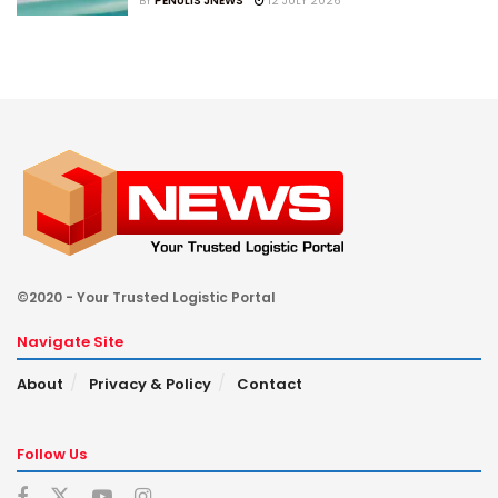
BY
PENULIS JNEWS
12 JULY 2026
©2020 - Your Trusted Logistic Portal
Navigate Site
About
Privacy & Policy
Contact
Follow Us