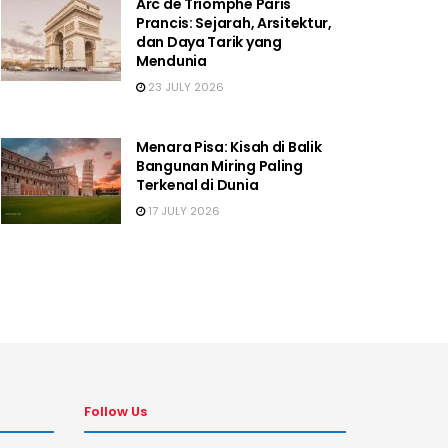
Arc de Triomphe Paris
Prancis: Sejarah, Arsitektur,
dan Daya Tarik yang
Mendunia
23 JULY 2026
Menara Pisa: Kisah di Balik
Bangunan Miring Paling
Terkenal di Dunia
17 JULY 2026
Follow Us