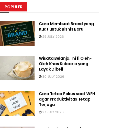
POPULER
Cara Membuat Brand yang
Kuat untuk Bisnis Baru
29 JULY 2026
Wisata Belanja, Ini 11 Oleh-
Oleh Khas Sidoarjo yang
Layak Dibeli
30 JULY 2026
Cara Tetap Fokus saat WFH
agar Produktivitas Tetap
Terjaga
27 JULY 2026