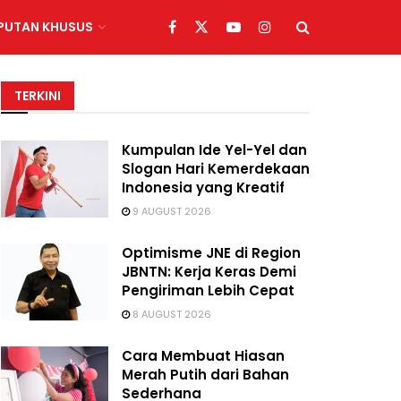
IPUTAN KHUSUS
TERKINI
Kumpulan Ide Yel-Yel dan
Slogan Hari Kemerdekaan
Indonesia yang Kreatif
9 AUGUST 2026
Optimisme JNE di Region
JBNTN: Kerja Keras Demi
Pengiriman Lebih Cepat
8 AUGUST 2026
Cara Membuat Hiasan
Merah Putih dari Bahan
Sederhana