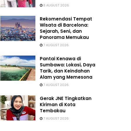
8 AUGUST 2026
Rekomendasi Tempat
Wisata di Barcelona:
Sejarah, Seni, dan
Panorama Memukau
7 AUGUST 2026
Pantai Kenawa di
Sumbawa: Lokasi, Daya
Tarik, dan Keindahan
Alam yang Memesona
7 AUGUST 2026
Gerak JNE Tingkatkan
Kiriman di Kota
Tembakau
7 AUGUST 2026