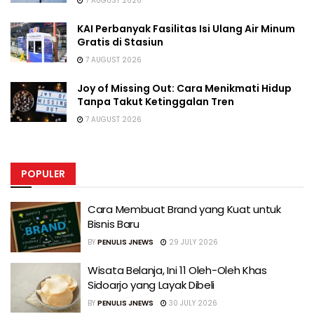
7 AUGUST 2026
KAI Perbanyak Fasilitas Isi Ulang Air Minum
Gratis di Stasiun
7 AUGUST 2026
Joy of Missing Out: Cara Menikmati Hidup
Tanpa Takut Ketinggalan Tren
7 AUGUST 2026
POPULER
Cara Membuat Brand yang Kuat untuk
Bisnis Baru
BY
PENULIS JNEWS
29 JULY 2026
Wisata Belanja, Ini 11 Oleh-Oleh Khas
Sidoarjo yang Layak Dibeli
BY
PENULIS JNEWS
30 JULY 2026