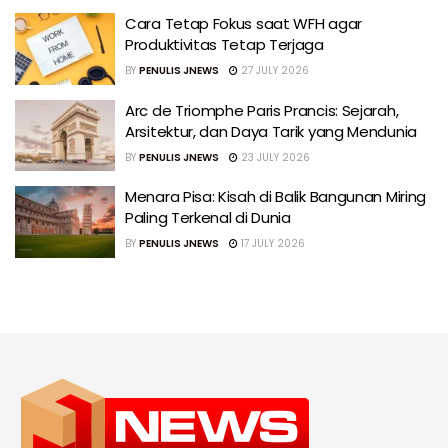
Cara Tetap Fokus saat WFH agar
Produktivitas Tetap Terjaga
BY
PENULIS JNEWS
27 JULY 2026
Arc de Triomphe Paris Prancis: Sejarah,
Arsitektur, dan Daya Tarik yang Mendunia
BY
PENULIS JNEWS
23 JULY 2026
Menara Pisa: Kisah di Balik Bangunan Miring
Paling Terkenal di Dunia
BY
PENULIS JNEWS
17 JULY 2026