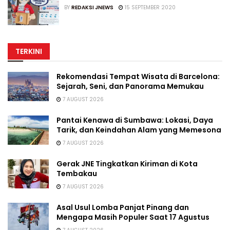
BY
REDAKSI JNEWS
15 SEPTEMBER 2020
TERKINI
Rekomendasi Tempat Wisata di Barcelona:
Sejarah, Seni, dan Panorama Memukau
7 AUGUST 2026
Pantai Kenawa di Sumbawa: Lokasi, Daya
Tarik, dan Keindahan Alam yang Memesona
7 AUGUST 2026
Gerak JNE Tingkatkan Kiriman di Kota
Tembakau
7 AUGUST 2026
Asal Usul Lomba Panjat Pinang dan
Mengapa Masih Populer Saat 17 Agustus