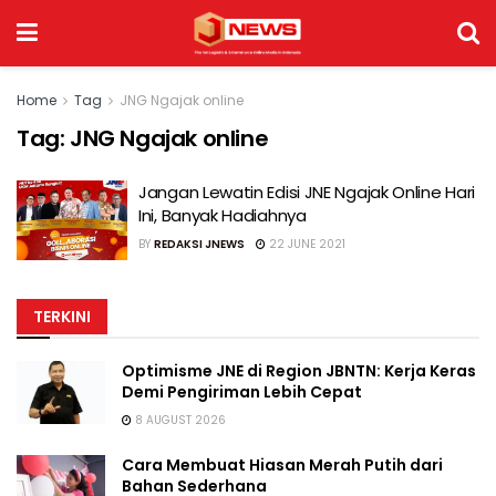
Home
Tag
JNG Ngajak online
Tag:
JNG Ngajak online
Jangan Lewatin Edisi JNE Ngajak Online Hari
Ini, Banyak Hadiahnya
BY
REDAKSI JNEWS
22 JUNE 2021
TERKINI
Optimisme JNE di Region JBNTN: Kerja Keras
Demi Pengiriman Lebih Cepat
8 AUGUST 2026
Cara Membuat Hiasan Merah Putih dari
Bahan Sederhana