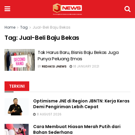
Home
Tag
Jual-Beli Baju Bekas
Tag:
Jual-Beli Baju Bekas
Tak Harus Baru, Bisnis Baju Bekas Juga
Punya Peluang Emas
BY
REDAKSI JNEWS
18 JANUARY 2021
TERKINI
Optimisme JNE di Region JBNTN: Kerja Keras
Demi Pengiriman Lebih Cepat
8 AUGUST 2026
Cara Membuat Hiasan Merah Putih dari
Bahan Sederhana