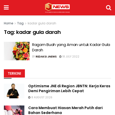
Home
Tag
kadar gula darah
Tag:
kadar gula darah
Ragam Buah yang Aman untuk Kadar Gula
Darah
BY
REDAKSI JNEWS
18 JULY 2022
TERKINI
Optimisme JNE di Region JBNTN: Kerja Keras
Demi Pengiriman Lebih Cepat
8 AUGUST 2026
Cara Membuat Hiasan Merah Putih dari
Bahan Sederhana