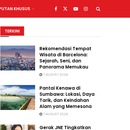
IPUTAN KHUSUS
TERKINI
Rekomendasi Tempat
Wisata di Barcelona:
Sejarah, Seni, dan
Panorama Memukau
7 AUGUST 2026
Pantai Kenawa di
Sumbawa: Lokasi, Daya
Tarik, dan Keindahan
Alam yang Memesona
7 AUGUST 2026
Gerak JNE Tingkatkan