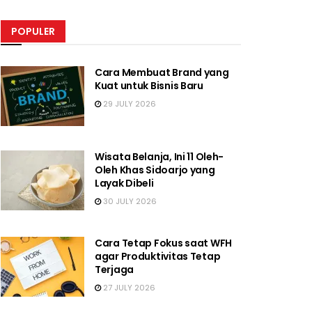
POPULER
Cara Membuat Brand yang
Kuat untuk Bisnis Baru
29 JULY 2026
Wisata Belanja, Ini 11 Oleh-
Oleh Khas Sidoarjo yang
Layak Dibeli
30 JULY 2026
Cara Tetap Fokus saat WFH
agar Produktivitas Tetap
Terjaga
27 JULY 2026