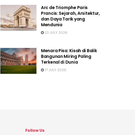
Arc de Triomphe Paris
Prancis: Sejarah, Arsitektur,
dan Daya Tarik yang
Mendunia
23 JULY 2026
Menara Pisa: Kisah di Balik
Bangunan Miring Paling
Terkenal di Dunia
17 JULY 2026
Follow Us