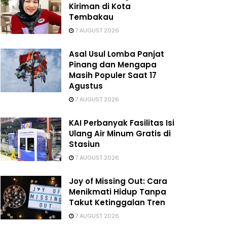
Kiriman di Kota
Tembakau
7 AUGUST 2026
Asal Usul Lomba Panjat
Pinang dan Mengapa
Masih Populer Saat 17
Agustus
7 AUGUST 2026
KAI Perbanyak Fasilitas Isi
Ulang Air Minum Gratis di
Stasiun
7 AUGUST 2026
Joy of Missing Out: Cara
Menikmati Hidup Tanpa
Takut Ketinggalan Tren
7 AUGUST 2026