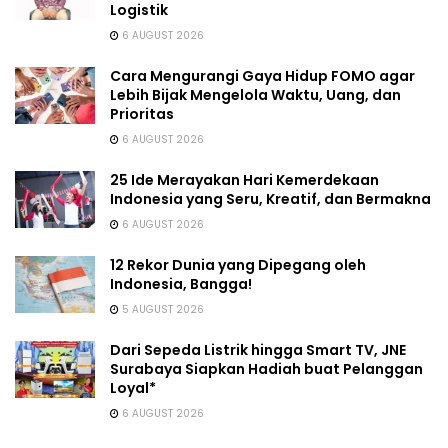
Logistik
6 AUGUST 2026
Cara Mengurangi Gaya Hidup FOMO agar
Lebih Bijak Mengelola Waktu, Uang, dan
Prioritas
6 AUGUST 2026
25 Ide Merayakan Hari Kemerdekaan
Indonesia yang Seru, Kreatif, dan Bermakna
6 AUGUST 2026
12 Rekor Dunia yang Dipegang oleh
Indonesia, Bangga!
5 AUGUST 2026
Dari Sepeda Listrik hingga Smart TV, JNE
Surabaya Siapkan Hadiah buat Pelanggan
Loyal*
6 AUGUST 2026