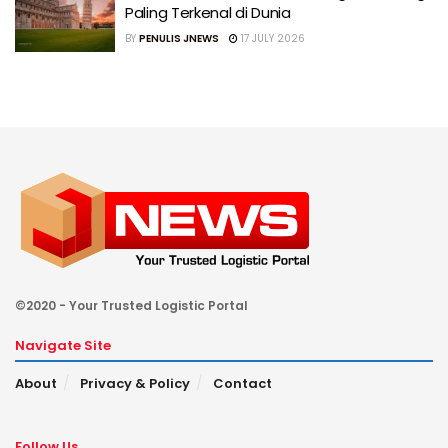
Paling Terkenal di Dunia
BY
PENULIS JNEWS
17 JULY 2026
©2020 - Your Trusted Logistic Portal
Navigate Site
About
Privacy & Policy
Contact
Follow Us