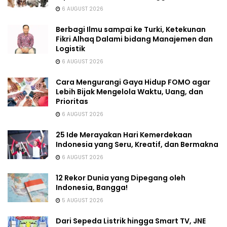
6 AUGUST 2026
Berbagi Ilmu sampai ke Turki, Ketekunan
Fikri Alhaq Dalami bidang Manajemen dan
Logistik
6 AUGUST 2026
Cara Mengurangi Gaya Hidup FOMO agar
Lebih Bijak Mengelola Waktu, Uang, dan
Prioritas
6 AUGUST 2026
25 Ide Merayakan Hari Kemerdekaan
Indonesia yang Seru, Kreatif, dan Bermakna
6 AUGUST 2026
12 Rekor Dunia yang Dipegang oleh
Indonesia, Bangga!
5 AUGUST 2026
Dari Sepeda Listrik hingga Smart TV, JNE