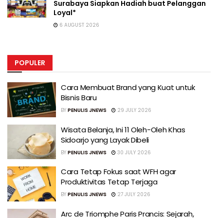
Surabaya Siapkan Hadiah buat Pelanggan
Loyal*
6 AUGUST 2026
POPULER
Cara Membuat Brand yang Kuat untuk
Bisnis Baru
BY
PENULIS JNEWS
29 JULY 2026
Wisata Belanja, Ini 11 Oleh-Oleh Khas
Sidoarjo yang Layak Dibeli
BY
PENULIS JNEWS
30 JULY 2026
Cara Tetap Fokus saat WFH agar
Produktivitas Tetap Terjaga
BY
PENULIS JNEWS
27 JULY 2026
Arc de Triomphe Paris Prancis: Sejarah,